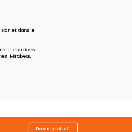
sion et dans le
é et d'un devis
nnes-Mirabeau.
Devis gratuit