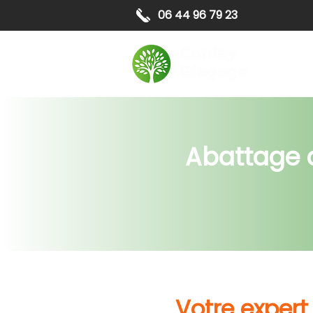
06 44 96 79 23
Elagag
Abattage d
Votre exper