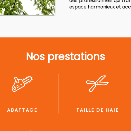
des professionnels qui tra
espace harmonieux et accu
Nos prestations
ABATTAGE
TAILLE DE HAIE