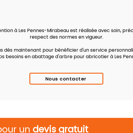
ntion à Les Pennes-Mirabeau est réalisée avec soin, préci
respect des normes en vigueur.
 dès maintenant pour bénéficier d'un service personnalis
vos besoins en abattage d'arbre pour abricotier à Les Pe
Nous contacter
pour un
devis gratuit