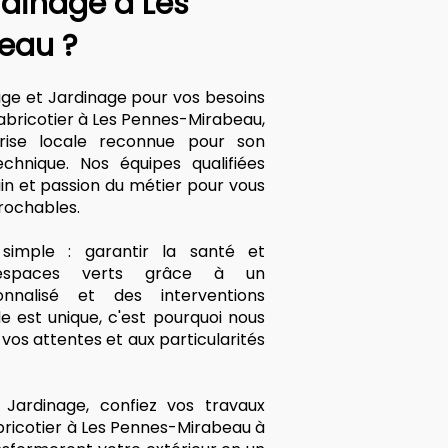
rdinage à Les
eau ?
age et Jardinage pour vos besoins
abricotier à Les Pennes-Mirabeau,
prise locale reconnue pour son
echnique. Nos équipes qualifiées
ain et passion du métier pour vous
prochables.
imple : garantir la santé et
 espaces verts grâce à un
nalisé et des interventions
 est unique, c'est pourquoi nous
os attentes et aux particularités
Jardinage, confiez vos travaux
bricotier à Les Pennes-Mirabeau à