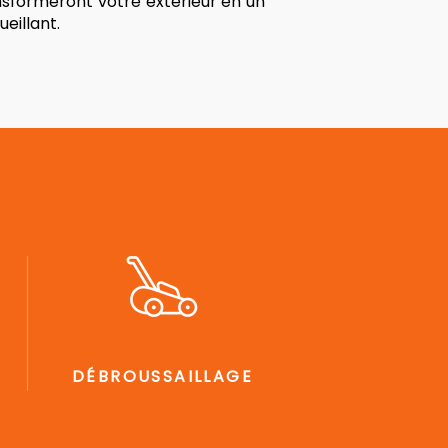
nsformeront votre extérieur en un
eillant.
DÉBROUSSAILLAGE