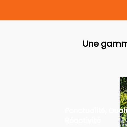
Une gamme
Ponctualité, Quali
Réactivité