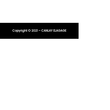
E-mail :
entreprisecanlay@gmail.com
Copyright © 2021 – CANLAY ELAGAGE