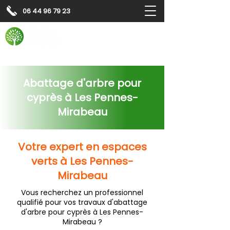
06 44 96 79 23
Contactez-nous pour
un
devis gratuit
Devis gratuit
Contactez-nous
Abattage d'arbre pour
cyprès à Les Pennes-
Mirabeau
Votre expert en espaces
verts à Les Pennes-
Mirabeau
Vous recherchez un professionnel
qualifié pour vos travaux d'abattage
d'arbre pour cyprès à Les Pennes-
Mirabeau ?