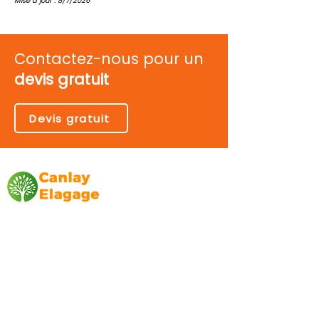
Mise à jour : 8/7/2026
Contactez-nous pour un
devis gratuit
Devis gratuit
Canlay Elagage
Basée sur Marseille, depuis plus de 10 ans
L’entreprise CANLAY ELAGAGE met son
savoir-faire au service de ses clients
particuliers, comme professionnels. ​