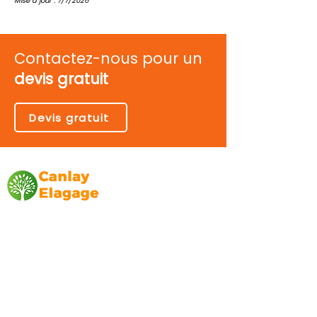
Mise à jour : 7/7/2026
Contactez-nous pour un
devis gratuit
Devis gratuit
Canlay Elagage
Basée sur Marseille, depuis plus de 10 ans
L’entreprise CANLAY ELAGAGE met son
savoir-faire au service de ses clients
particuliers, comme professionnels. ​