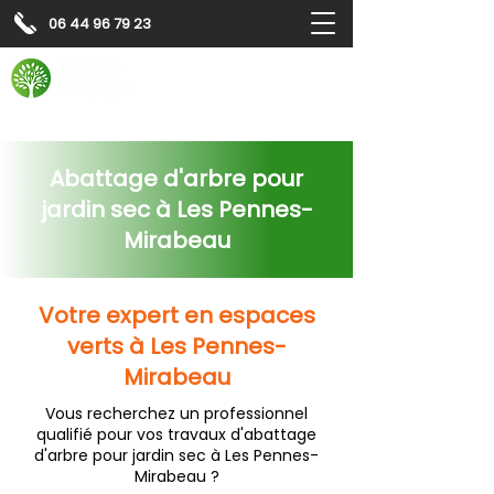
06 44 96 79 23
Contactez-nous pour
un
devis gratuit
Devis gratuit
Contactez-nous
Abattage d'arbre pour
jardin sec à Les Pennes-
Mirabeau
Votre expert en espaces
verts à Les Pennes-
Mirabeau
Vous recherchez un professionnel
qualifié pour vos travaux d'abattage
d'arbre pour jardin sec à Les Pennes-
Mirabeau ?