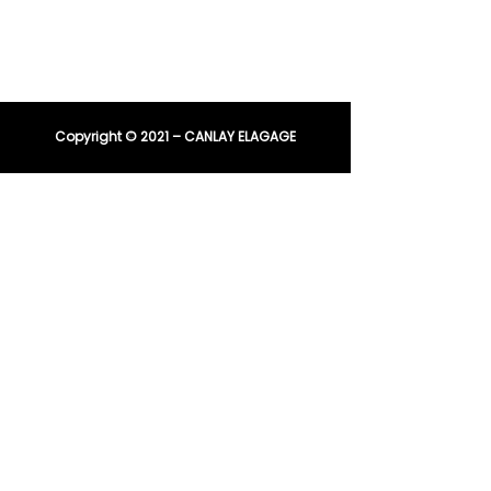
E-mail :
entreprisecanlay@gmail.com
Copyright © 2021 – CANLAY ELAGAGE