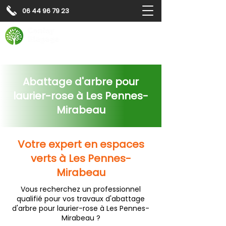
06 44 96 79 23
Contactez-nous pour
un
devis gratuit
Devis gratuit
Contactez-nous
Abattage d'arbre pour
laurier-rose à Les Pennes-
Mirabeau
Votre expert en espaces
verts à Les Pennes-
Mirabeau
Vous recherchez un professionnel
qualifié pour vos travaux d'abattage
d'arbre pour laurier-rose à Les Pennes-
Mirabeau ?