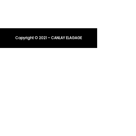
E-mail :
entreprisecanlay@gmail.com
Copyright © 2021 – CANLAY ELAGAGE