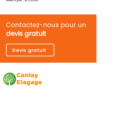
Mise à jour : 8/7/2026
Contactez-nous pour un
devis gratuit
Devis gratuit
Canlay Elagage
Basée sur Marseille, depuis plus de 10 ans
L’entreprise CANLAY ELAGAGE met son
savoir-faire au service de ses clients
particuliers, comme professionnels. ​