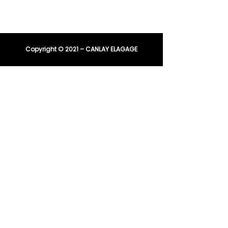
entreprisecanlay@gmail.com
Copyright © 2021 – CANLAY ELAGAGE