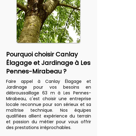
Pourquoi choisir Canlay
Élagage et Jardinage à Les
Pennes-Mirabeau ?
Faire appel à Canlay Élagage et
Jardinage pour vos besoins en
débroussaillage 63 m à Les Pennes-
Mirabeau, c'est choisir une entreprise
locale reconnue pour son sérieux et sa
maîtrise technique. Nos équipes
qualifiées allient expérience du terrain
et passion du métier pour vous offrir
des prestations irréprochables.