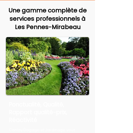
Une gamme complète de
services professionnels à
Les Pennes-Mirabeau
Ponctualité, Qualité,
Rapport qualité-prix,
Réactivité
Canlay Élagage et Jardinage vous