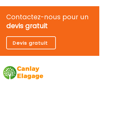
Contactez-nous pour un
devis gratuit
Devis gratuit
Canlay Elagage
Basée sur Marseille, depuis plus de 10 ans
L’entreprise CANLAY ELAGAGE met son
savoir-faire au service de ses clients
particuliers, comme professionnels. ​
Prestations