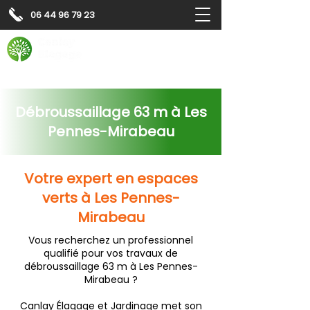
06 44 96 79 23
Contactez-nous pour
un
devis gratuit
Devis gratuit
Contactez-nous
Débroussaillage 63 m à Les
Pennes-Mirabeau
Votre expert en espaces
verts à Les Pennes-
Mirabeau
Vous recherchez un professionnel
qualifié pour vos travaux de
débroussaillage 63 m à Les Pennes-
Mirabeau ?
Canlay Élagage et Jardinage met son