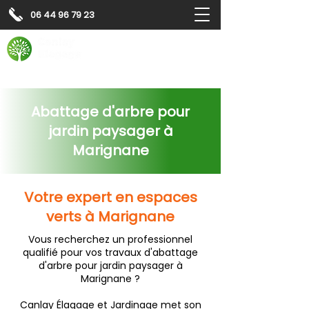
06 44 96 79 23
Contactez-nous pour
un
devis gratuit
Devis gratuit
Contactez-nous
Abattage d'arbre pour
jardin paysager à
Marignane
Votre expert en espaces
verts à Marignane
Vous recherchez un professionnel
qualifié pour vos travaux d'abattage
d'arbre pour jardin paysager à
Marignane ?
Canlay Élagage et Jardinage met son