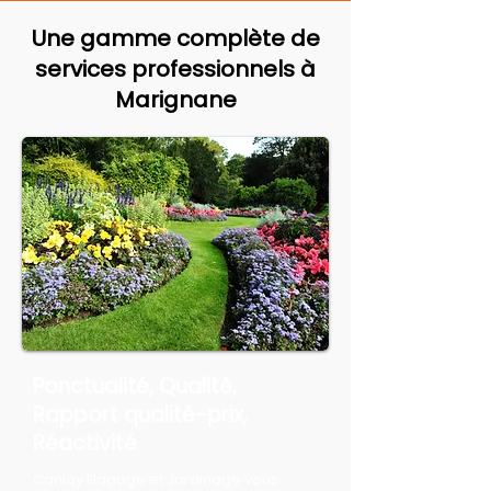
Une gamme complète de
services professionnels à
Marignane
Ponctualité, Qualité,
Rapport qualité-prix,
Réactivité
Canlay Élagage et Jardinage vous