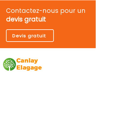
Contactez-nous pour un
devis gratuit
Devis gratuit
Canlay Elagage
Basée sur Marseille, depuis plus de 10 ans
L’entreprise CANLAY ELAGAGE met son
savoir-faire au service de ses clients
particuliers, comme professionnels. ​
Prestations