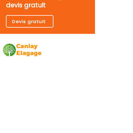
devis gratuit
Devis gratuit
Canlay Elagage
Basée sur Marseille, depuis plus de 10 ans
L’entreprise CANLAY ELAGAGE met son
savoir-faire au service de ses clients
particuliers, comme professionnels. ​
Prestations
Elagage
Abattage