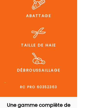
ABATTAGE
TAILLE DE HAIE
DÉBROUSSAILLAGE
RC PRO
60352363
Une gamme complète de