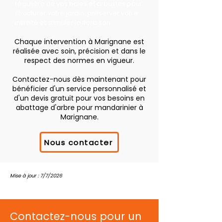
régulière de vos haies et arbustes pour
structurer votre jardin, préserver votre
intimité et stimuler la floraison.
Chaque intervention à Marignane est
réalisée avec soin, précision et dans le
respect des normes en vigueur.
Contactez-nous dès maintenant pour
bénéficier d'un service personnalisé et
d'un devis gratuit pour vos besoins en
abattage d'arbre pour mandarinier à
Marignane.
Nous contacter
Mise à jour : 7/7/2026
Contactez-nous pour un