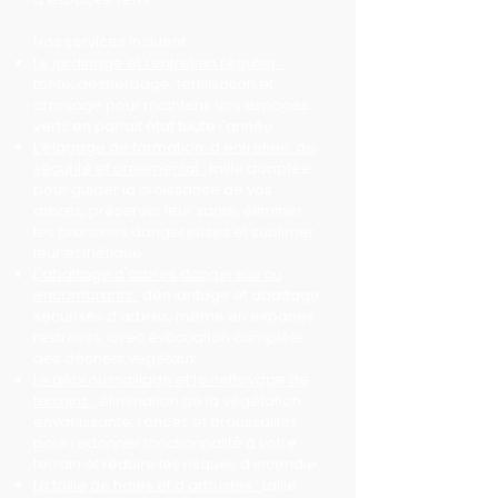
Nos services incluent :
Le jardinage et l'entretien régulier :
tonte, désherbage, fertilisation et
arrosage pour maintenir vos espaces
verts en parfait état toute l'année.
L'élagage de formation, d'entretien, de
sécurité et ornemental :
taille adaptée
pour guider la croissance de vos
arbres, préserver leur santé, éliminer
les branches dangereuses et sublimer
leur esthétique.
L'abattage d'arbres dangereux ou
encombrants :
démontage et abattage
sécurisés d'arbres, même en espaces
restreints, avec évacuation complète
des déchets végétaux.
Le débroussaillage et le nettoyage de
terrains :
élimination de la végétation
envahissante, ronces et broussailles
pour redonner fonctionnalité à votre
terrain et réduire les risques d'incendie.
La taille de haies et d'arbustes :
taille