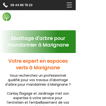
06 44 96 79 23
Contactez-nous pour
un
devis gratuit
Devis gratuit
Contactez-nous
Abattage d'arbre pour
mandarinier à Marignane
Votre expert en espaces
verts à Marignane
Vous recherchez un professionnel
qualifié pour vos travaux d'abattage
d'arbre pour mandarinier à Marignane ?
Canlay Élagage et Jardinage met son
expertise à votre service pour
l'entretien et l'embellissement de vos