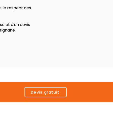
s le respect des
é et d'un devis
rignane.
Devis gratuit