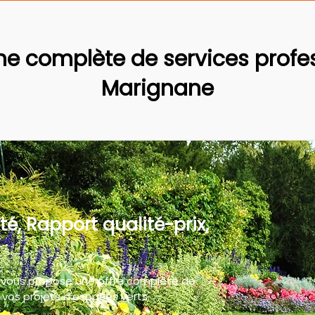
 complète de services profes
Marignane
té, Rapport qualité-prix,
 vous propose une offre complète de
vos projets d'espaces verts.