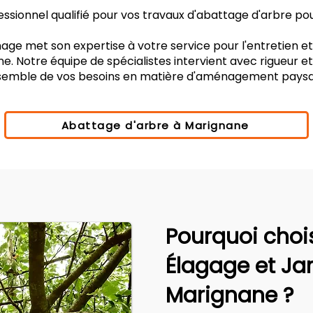
ssionnel qualifié pour vos travaux d'abattage d'arbre pou
age met son expertise à votre service pour l'entretien e
e. Notre équipe de spécialistes intervient avec rigueur e
nsemble de vos besoins en matière d'aménagement paysa
Abattage d'arbre à Marignane
Pourquoi choi
Élagage et Ja
Marignane ?