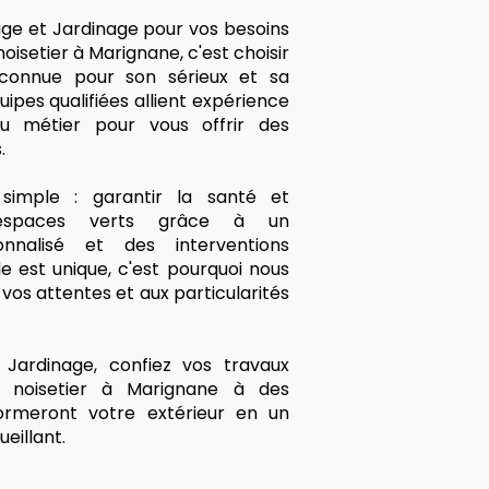
age et Jardinage pour vos besoins
isetier à Marignane, c'est choisir
econnue pour son sérieux et sa
ipes qualifiées allient expérience
u métier pour vous offrir des
.
imple : garantir la santé et
 espaces verts grâce à un
nalisé et des interventions
 est unique, c'est pourquoi nous
os attentes et aux particularités
Jardinage, confiez vos travaux
r noisetier à Marignane à des
formeront votre extérieur en un
eillant.