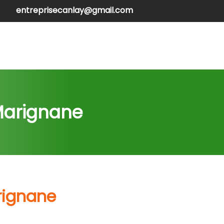
entreprisecanlay@gmail.com
henilles
Contactez-nous
 Marignane
rignane