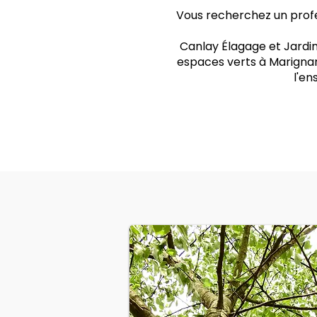
Vous recherchez un profe
Canlay Élagage et Jardin
espaces verts à Marignan
l'e