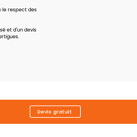
s le respect des
é et d'un devis
rtigues.
Devis gratuit