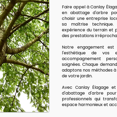
Faire appel à Canlay Élag
en abattage d'arbre pou
choisir une entreprise lo
sa maîtrise technique. 
expérience du terrain et p
des prestations irréprocha
Notre engagement est s
l'esthétique de vos
accompagnement person
soignées. Chaque demande
adaptons nos méthodes à v
de votre jardin.
Avec Canlay Élagage et 
d'abattage d'arbre pou
professionnels qui trans
espace harmonieux et accu