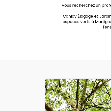
Vous recherchez un profe
Canlay Élagage et Jardin
espaces verts à Martigue
l'e