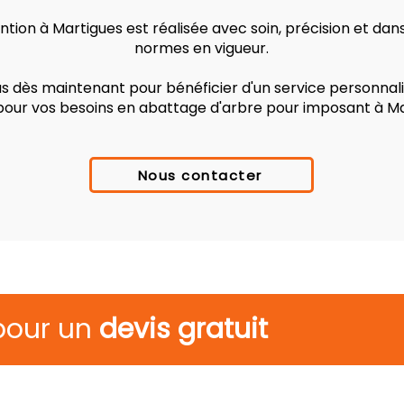
tion à Martigues est réalisée avec soin, précision et dan
normes en vigueur.
 dès maintenant pour bénéficier d'un service personnalis
 pour vos besoins en abattage d'arbre pour imposant à Ma
Nous contacter
pour un
devis gratuit