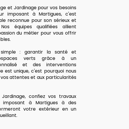
age et Jardinage pour vos besoins
r imposant à Martigues, c'est
cale reconnue pour son sérieux et
Nos équipes qualifiées allient
assion du métier pour vous offrir
bles.
imple : garantir la santé et
 espaces verts grâce à un
nalisé et des interventions
 est unique, c'est pourquoi nous
os attentes et aux particularités
Jardinage, confiez vos travaux
r imposant à Martigues à des
formeront votre extérieur en un
eillant.