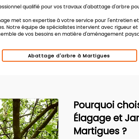
ssionnel qualifié pour vos travaux d'abattage d'arbre po
age met son expertise à votre service pour l'entretien e
s. Notre équipe de spécialistes intervient avec rigueur e
nsemble de vos besoins en matière d'aménagement paysa
Abattage d'arbre à Martigues
Pourquoi choi
Élagage et Ja
Martigues ?