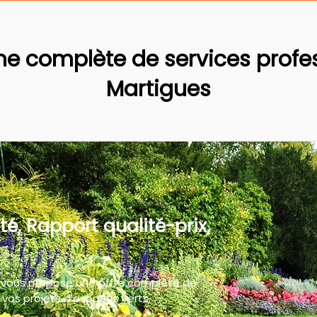
 complète de services profes
Martigues
té, Rapport qualité-prix,
 vous propose une offre complète de
vos projets d'espaces verts.