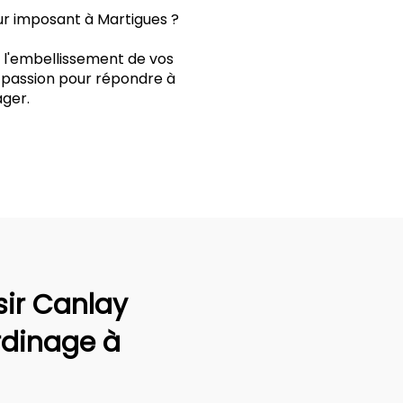
ur imposant à Martigues ?
t l'embellissement de vos
t passion pour répondre à
ger.
sir Canlay
rdinage à