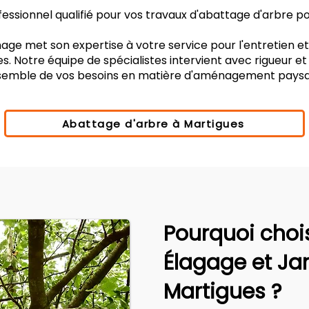
ssionnel qualifié pour vos travaux d'abattage d'arbre po
age met son expertise à votre service pour l'entretien e
s. Notre équipe de spécialistes intervient avec rigueur e
nsemble de vos besoins en matière d'aménagement paysa
Abattage d'arbre à Martigues
Pourquoi choi
Élagage et Ja
Martigues ?