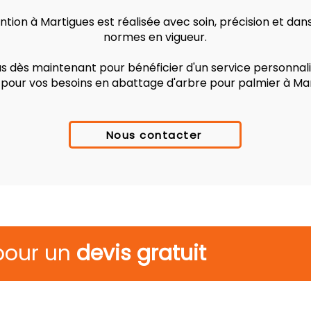
tion à Martigues est réalisée avec soin, précision et dan
normes en vigueur.
 dès maintenant pour bénéficier d'un service personnalis
 pour vos besoins en abattage d'arbre pour palmier à Mar
Nous contacter
pour un
devis gratuit