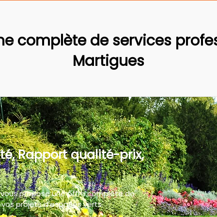
 complète de services profes
Martigues
té, Rapport qualité-prix,
 vous propose une offre complète de
vos projets d'espaces verts.