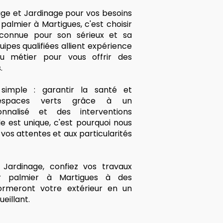
age et Jardinage pour vos besoins
almier à Martigues, c'est choisir
econnue pour son sérieux et sa
ipes qualifiées allient expérience
u métier pour vous offrir des
.
imple : garantir la santé et
 espaces verts grâce à un
nalisé et des interventions
 est unique, c'est pourquoi nous
os attentes et aux particularités
Jardinage, confiez vos travaux
ur palmier à Martigues à des
formeront votre extérieur en un
eillant.