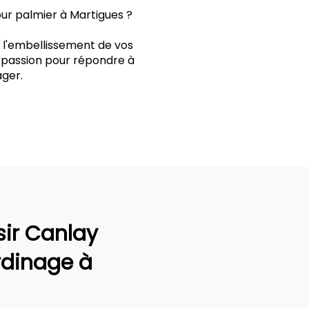
ur palmier à Martigues ?
t l'embellissement de vos
t passion pour répondre à
ger.
sir Canlay
rdinage à