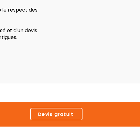
s le respect des
é et d'un devis
tigues.
Devis gratuit