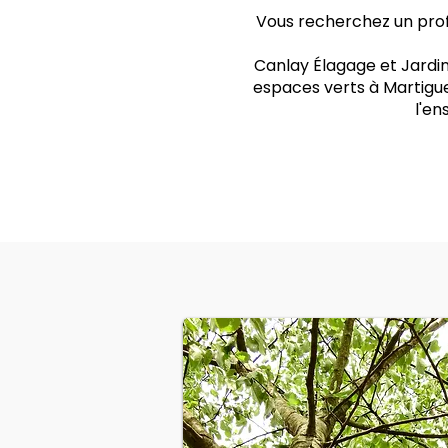
Vous recherchez un profe
Canlay Élagage et Jardin
espaces verts à Martigue
l'e