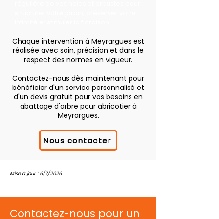
régulière de vos haies et arbustes pour
structurer votre jardin, préserver votre
intimité et stimuler la floraison.
Chaque intervention à Meyrargues est
réalisée avec soin, précision et dans le
respect des normes en vigueur.
Contactez-nous dès maintenant pour
bénéficier d'un service personnalisé et
d'un devis gratuit pour vos besoins en
abattage d'arbre pour abricotier à
Meyrargues.
Nous contacter
Mise à jour : 6/7/2026
Contactez-nous pour un