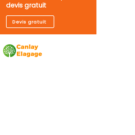
devis gratuit
Devis gratuit
Canlay Elagage
Basée sur Marseille, depuis plus de 10 ans
L’entreprise CANLAY ELAGAGE met son
savoir-faire au service de ses clients
particuliers, comme professionnels. ​
Prestations
Elagage
Abattage