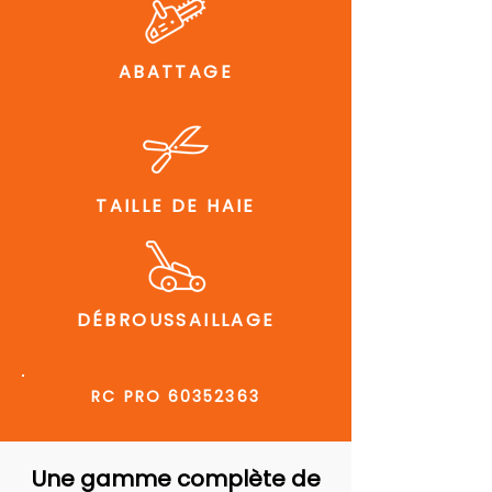
ABATTAGE
TAILLE DE HAIE
DÉBROUSSAILLAGE
RC PRO
60352363
Une gamme complète de