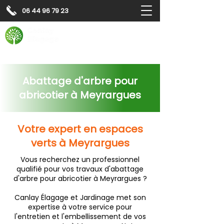
06 44 96 79 23
Contactez-nous pour
un
devis gratuit
Devis gratuit
Contactez-nous
Abattage d'arbre pour
abricotier à Meyrargues
Votre expert en espaces
verts à Meyrargues
Vous recherchez un professionnel
qualifié pour vos travaux d'abattage
d'arbre pour abricotier à Meyrargues ?
Canlay Élagage et Jardinage met son
expertise à votre service pour
l'entretien et l'embellissement de vos