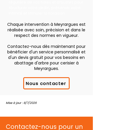
régulière de vos haies et arbustes pour
structurer votre jardin, préserver votre
intimité et stimuler la floraison.
Chaque intervention à Meyrargues est
réalisée avec soin, précision et dans le
respect des normes en vigueur.
Contactez-nous dès maintenant pour
bénéficier d'un service personnalisé et
d'un devis gratuit pour vos besoins en
abattage d'arbre pour cerisier à
Meyrargues.
Nous contacter
Mise à jour : 8/7/2026
Contactez-nous pour un