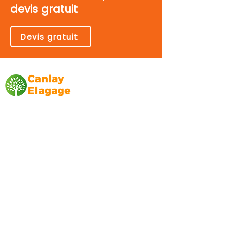
devis gratuit
Devis gratuit
Canlay Elagage
Basée sur Marseille, depuis plus de 10 ans
L’entreprise CANLAY ELAGAGE met son
savoir-faire au service de ses clients
particuliers, comme professionnels. ​
Prestations
Elagage
Abattage