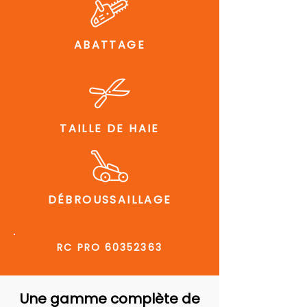
ABATTAGE
TAILLE DE HAIE
DÉBROUSSAILLAGE
RC PRO
60352363
Une gamme complète de