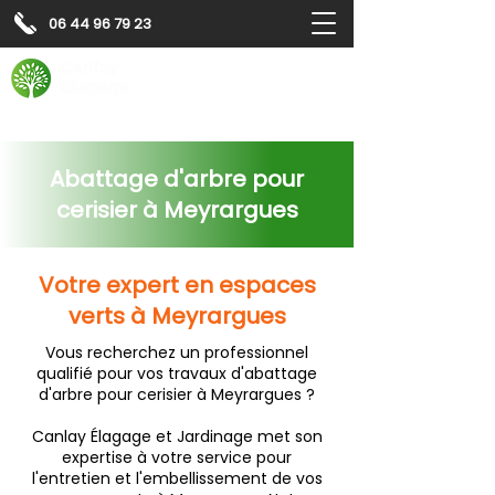
06 44 96 79 23
Contactez-nous pour
un
devis gratuit
Devis gratuit
Contactez-nous
Abattage d'arbre pour
cerisier à Meyrargues
Votre expert en espaces
verts à Meyrargues
Vous recherchez un professionnel
qualifié pour vos travaux d'abattage
d'arbre pour cerisier à Meyrargues ?
Canlay Élagage et Jardinage met son
expertise à votre service pour
l'entretien et l'embellissement de vos