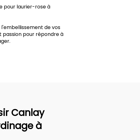
e pour laurier-rose à
t l'embellissement de vos
et passion pour répondre à
ger.
sir Canlay
rdinage à