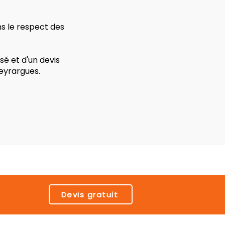
ns le respect des
é et d'un devis
eyrargues.
Devis gratuit