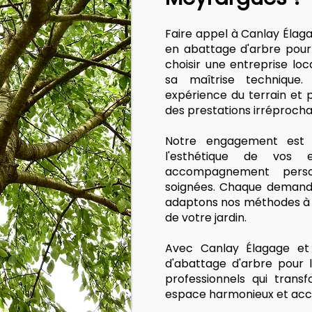
Faire appel à Canlay Élag
en abattage d'arbre pour 
choisir une entreprise lo
sa maîtrise technique. 
expérience du terrain et p
des prestations irréprocha
Notre engagement est s
l'esthétique de vos
accompagnement person
soignées. Chaque demande
adaptons nos méthodes à v
de votre jardin.
Avec Canlay Élagage et 
d'abattage d'arbre pour 
professionnels qui trans
espace harmonieux et accu