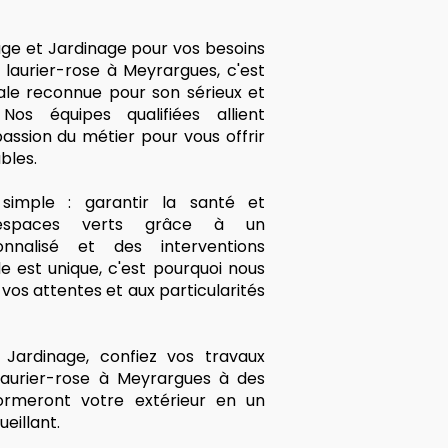
age et Jardinage pour vos besoins
laurier-rose à Meyrargues, c'est
cale reconnue pour son sérieux et
Nos équipes qualifiées allient
assion du métier pour vous offrir
bles.
imple : garantir la santé et
 espaces verts grâce à un
nalisé et des interventions
 est unique, c'est pourquoi nous
os attentes et aux particularités
Jardinage, confiez vos travaux
laurier-rose à Meyrargues à des
formeront votre extérieur en un
eillant.