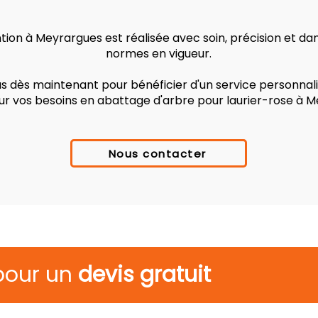
ion à Meyrargues est réalisée avec soin, précision et da
normes en vigueur.
 dès maintenant pour bénéficier d'un service personnalis
ur vos besoins en abattage d'arbre pour laurier-rose à M
Nous contacter
pour un
devis gratuit