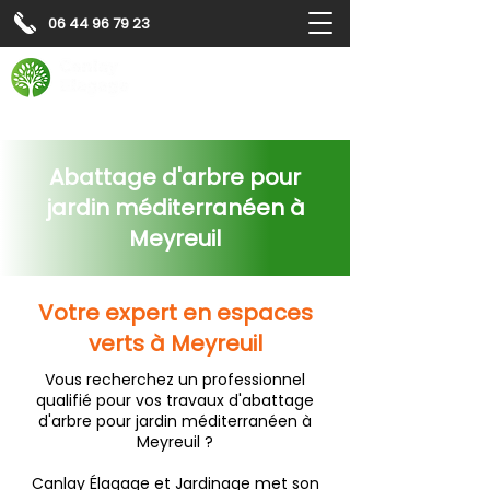
06 44 96 79 23
Contactez-nous pour
un
devis gratuit
Devis gratuit
Contactez-nous
Abattage d'arbre pour
jardin méditerranéen à
Meyreuil
Votre expert en espaces
verts à Meyreuil
Vous recherchez un professionnel
qualifié pour vos travaux d'abattage
d'arbre pour jardin méditerranéen à
Meyreuil ?
Canlay Élagage et Jardinage met son