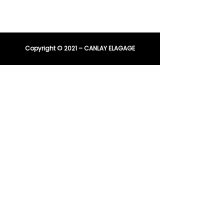
entreprisecanlay@gmail.com
Copyright © 2021 – CANLAY ELAGAGE