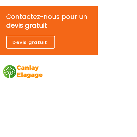
Contactez-nous pour un
devis gratuit
Devis gratuit
Canlay Elagage
Basée sur Marseille, depuis plus de 10 ans
L’entreprise CANLAY ELAGAGE met son
savoir-faire au service de ses clients
particuliers, comme professionnels. ​
Prestations