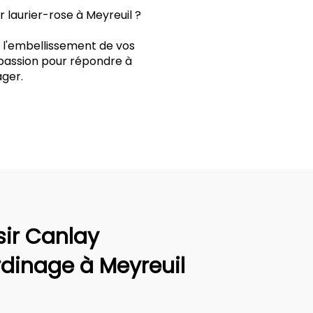
 laurier-rose à Meyreuil ?
t l'embellissement de vos
 passion pour répondre à
ger.
sir Canlay
rdinage à Meyreuil