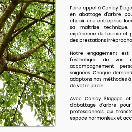
Faire appel à Canlay Élag
en abattage d'arbre pour
choisir une entreprise lo
sa maîtrise technique. 
expérience du terrain et p
des prestations irréprocha
Notre engagement est s
l'esthétique de vos
accompagnement person
soignées. Chaque demande
adaptons nos méthodes à v
de votre jardin.
Avec Canlay Élagage et 
d'abattage d'arbre pour
professionnels qui trans
espace harmonieux et accu