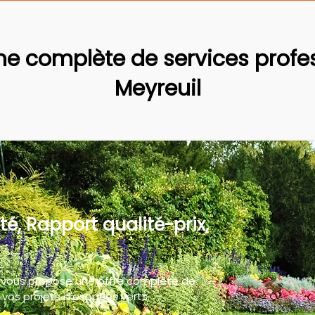
 complète de services profes
Meyreuil
té, Rapport qualité-prix,
 vous propose une offre complète de
vos projets d'espaces verts.