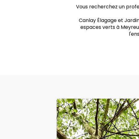
Vous recherchez un profes
Canlay Élagage et Jardin
espaces verts à Meyreuil
l'e