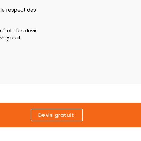
 le respect des
é et d'un devis
Meyreuil.
Devis gratuit