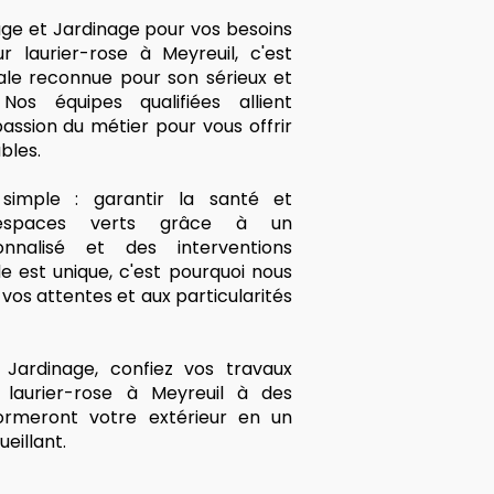
age et Jardinage pour vos besoins
 laurier-rose à Meyreuil, c'est
cale reconnue pour son sérieux et
Nos équipes qualifiées allient
assion du métier pour vous offrir
bles.
imple : garantir la santé et
 espaces verts grâce à un
nalisé et des interventions
 est unique, c'est pourquoi nous
os attentes et aux particularités
Jardinage, confiez vos travaux
 laurier-rose à Meyreuil à des
formeront votre extérieur en un
eillant.