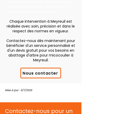
régulière de vos haies et arbustes pour
structurer votre jardin, préserver votre
intimité et stimuler la floraison.
Chaque intervention à Meyreuil est
réalisée avec soin, précision et dans le
respect des normes en vigueur.
Contactez-nous dès maintenant pour
bénéficier d'un service personnalisé et
d'un devis gratuit pour vos besoins en
abattage d'arbre pour micocoulier à
Meyreuil.
Nous contacter
Mise à jour : 6/7/2026
Contactez-nous pour un