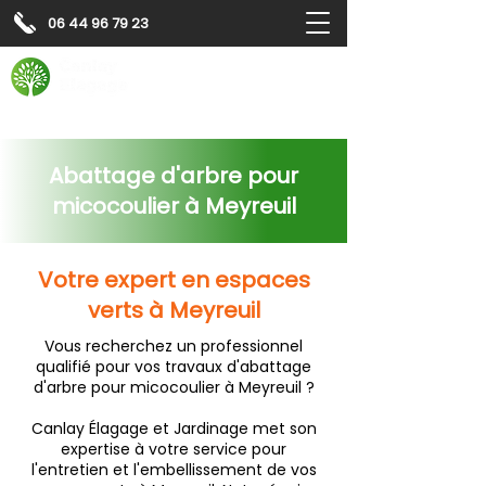
06 44 96 79 23
Contactez-nous pour
un
devis gratuit
Devis gratuit
Contactez-nous
Abattage d'arbre pour
micocoulier à Meyreuil
Votre expert en espaces
verts à Meyreuil
Vous recherchez un professionnel
qualifié pour vos travaux d'abattage
d'arbre pour micocoulier à Meyreuil ?
Canlay Élagage et Jardinage met son
expertise à votre service pour
l'entretien et l'embellissement de vos