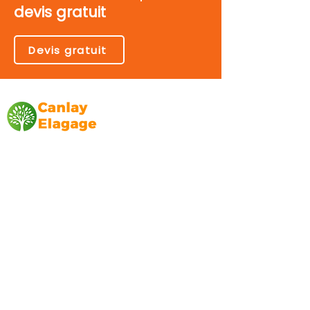
devis gratuit
Devis gratuit
Canlay Elagage
Basée sur Marseille, depuis plus de 10 ans
L’entreprise CANLAY ELAGAGE met son
savoir-faire au service de ses clients
particuliers, comme professionnels. ​
Prestations
Elagage
Abattage