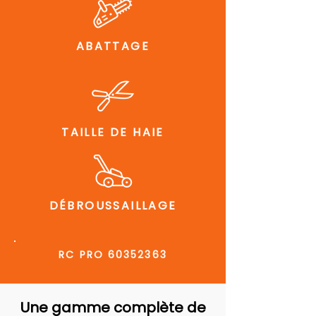
ABATTAGE
TAILLE DE HAIE
DÉBROUSSAILLAGE
RC PRO
60352363
Une gamme complète de