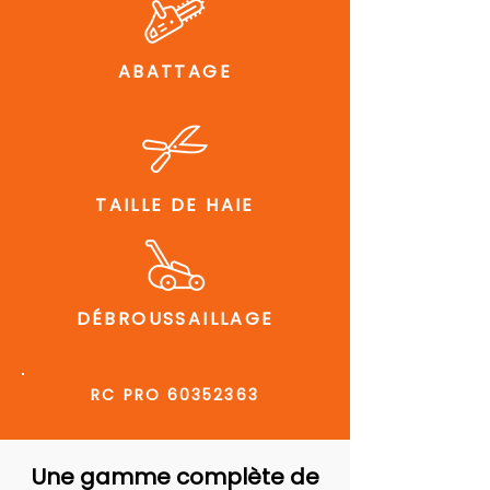
ABATTAGE
TAILLE DE HAIE
DÉBROUSSAILLAGE
RC PRO
60352363
Une gamme complète de