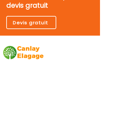
devis gratuit
Devis gratuit
Canlay Elagage
Basée sur Marseille, depuis plus de 10 ans
L’entreprise CANLAY ELAGAGE met son
savoir-faire au service de ses clients
particuliers, comme professionnels. ​
Prestations
Elagage
Abattage