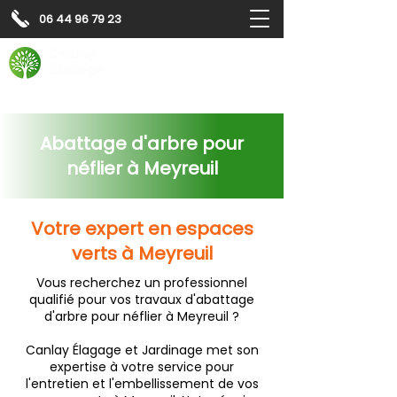
06 44 96 79 23
Contactez-nous pour
un
devis gratuit
Devis gratuit
Contactez-nous
Abattage d'arbre pour
néflier à Meyreuil
Votre expert en espaces
verts à Meyreuil
Vous recherchez un professionnel
qualifié pour vos travaux d'abattage
d'arbre pour néflier à Meyreuil ?
Canlay Élagage et Jardinage met son
expertise à votre service pour
l'entretien et l'embellissement de vos