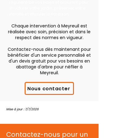
régulière de vos haies et arbustes pour
structurer votre jardin, préserver votre
intimité et stimuler la floraison.
Chaque intervention à Meyreuil est
réalisée avec soin, précision et dans le
respect des normes en vigueur.
Contactez-nous dès maintenant pour
bénéficier d'un service personnalisé et
d'un devis gratuit pour vos besoins en
abattage d'arbre pour néflier à
Meyreuil.
Nous contacter
Mise à jour : 7/7/2026
Contactez-nous pour un