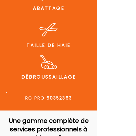
ABATTAGE
TAILLE DE HAIE
DÉBROUSSAILLAGE
RC PRO
60352363
Une gamme complète de
services professionnels à