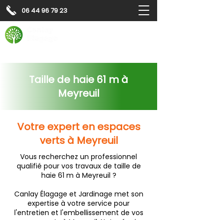
06 44 96 79 23
Contactez-nous pour
un
devis gratuit
Devis gratuit
Contactez-nous
Taille de haie 61 m à
Meyreuil
Votre expert en espaces
verts à Meyreuil
Vous recherchez un professionnel
qualifié pour vos travaux de taille de
haie 61 m à Meyreuil ?
Canlay Élagage et Jardinage met son
expertise à votre service pour
l'entretien et l'embellissement de vos