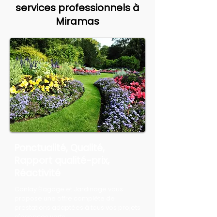
services professionnels à
Miramas
Ponctualité, Qualité,
Rapport qualité-prix,
Réactivité
Canlay Élagage et Jardinage vous
propose une offre complète de
prestations adaptées à tous vos projets
d'espaces verts.