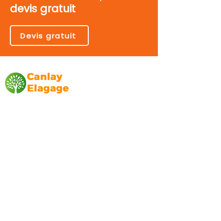
devis gratuit
Devis gratuit
Canlay Elagage
Basée sur Marseille, depuis plus de 10 ans
L’entreprise CANLAY ELAGAGE met son
savoir-faire au service de ses clients
particuliers, comme professionnels. ​
Prestations
Elagage
Abattage