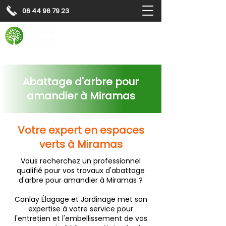
06 44 96 79 23
Contactez-nous pour
un
devis gratuit
Devis gratuit
Contactez-nous
Abattage d'arbre pour
amandier à Miramas
Votre expert en espaces
verts à Miramas
Vous recherchez un professionnel
qualifié pour vos travaux d'abattage
d'arbre pour amandier à Miramas ?
Canlay Élagage et Jardinage met son
expertise à votre service pour
l'entretien et l'embellissement de vos