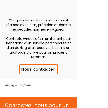
régulière de vos haies et arbustes pour
structurer votre jardin, préserver votre
intimité et stimuler la floraison.
Chaque intervention à Miramas est
réalisée avec soin, précision et dans le
respect des normes en vigueur.
Contactez-nous dès maintenant pour
bénéficier d'un service personnalisé et
d'un devis gratuit pour vos besoins en
abattage d'arbre pour amandier à
Miramas.
Nous contacter
Mise à jour : 6/7/2026
Contactez-nous pour un