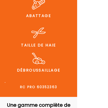
ABATTAGE
TAILLE DE HAIE
DÉBROUSSAILLAGE
RC PRO
60352363
Une gamme complète de