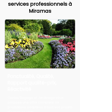
services professionnels à
Miramas
Ponctualité, Qualité,
Rapport qualité-prix,
Réactivité
Canlay Élagage et Jardinage vous
propose une offre complète de
prestations adaptées à tous vos projets
d'espaces verts.