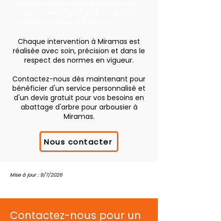
régulière de vos haies et arbustes pour
structurer votre jardin, préserver votre
intimité et stimuler la floraison.
Chaque intervention à Miramas est
réalisée avec soin, précision et dans le
respect des normes en vigueur.
Contactez-nous dès maintenant pour
bénéficier d'un service personnalisé et
d'un devis gratuit pour vos besoins en
abattage d'arbre pour arbousier à
Miramas.
Nous contacter
Mise à jour : 9/7/2026
Contactez-nous pour un