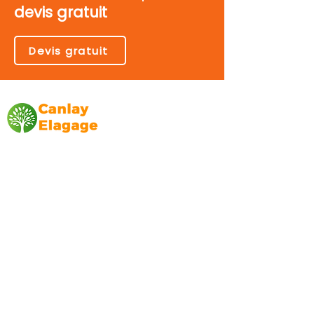
devis gratuit
Devis gratuit
Canlay Elagage
Basée sur Marseille, depuis plus de 10 ans
L’entreprise CANLAY ELAGAGE met son
savoir-faire au service de ses clients
particuliers, comme professionnels. ​
Prestations
Elagage
Abattage