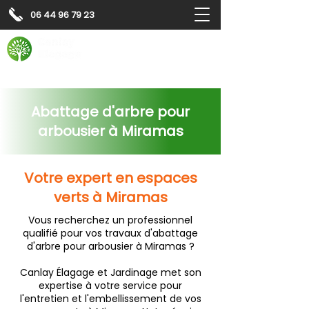
06 44 96 79 23
Contactez-nous pour
un
devis gratuit
Devis gratuit
Contactez-nous
Abattage d'arbre pour
arbousier à Miramas
Votre expert en espaces
verts à Miramas
Vous recherchez un professionnel
qualifié pour vos travaux d'abattage
d'arbre pour arbousier à Miramas ?
Canlay Élagage et Jardinage met son
expertise à votre service pour
l'entretien et l'embellissement de vos