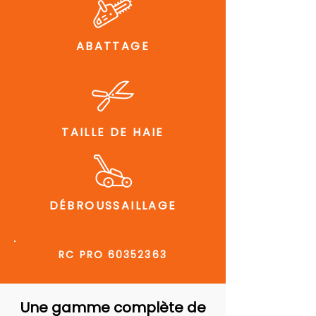
ABATTAGE
TAILLE DE HAIE
DÉBROUSSAILLAGE
RC PRO
60352363
Une gamme complète de