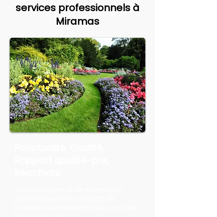
services professionnels à
Miramas
Ponctualité, Qualité,
Rapport qualité-prix,
Réactivité
Canlay Élagage et Jardinage vous
propose une offre complète de
prestations adaptées à tous vos projets
d'espaces verts.