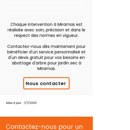
régulière de vos haies et arbustes pour
structurer votre jardin, préserver votre
intimité et stimuler la floraison.
Chaque intervention à Miramas est
réalisée avec soin, précision et dans le
respect des normes en vigueur.
Contactez-nous dès maintenant pour
bénéficier d'un service personnalisé et
d'un devis gratuit pour vos besoins en
abattage d'arbre pour jardin sec à
Miramas.
Nous contacter
Mise à jour : 7/7/2026
Contactez-nous pour un