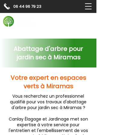
06 44 96 79 23
Contactez-nous pour
un
devis gratuit
Devis gratuit
Contactez-nous
Abattage d'arbre pour
jardin sec à Miramas
Votre expert en espaces
verts à Miramas
Vous recherchez un professionnel
qualifié pour vos travaux d'abattage
d'arbre pour jardin sec à Miramas ?
Canlay Élagage et Jardinage met son
expertise à votre service pour
l'entretien et l'embellissement de vos