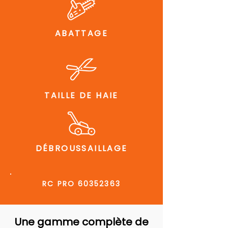
ABATTAGE
TAILLE DE HAIE
DÉBROUSSAILLAGE
RC PRO
60352363
Une gamme complète de