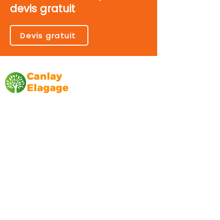
devis gratuit
Devis gratuit
Canlay Elagage
Basée sur Marseille, depuis plus de 10 ans
L’entreprise CANLAY ELAGAGE met son
savoir-faire au service de ses clients
particuliers, comme professionnels. ​
Prestations
Elagage
Abattage