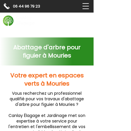
06 44 96 79 23
Contactez-nous pour
un
devis gratuit
Devis gratuit
Contactez-nous
Abattage d'arbre pour
figuier à Mouries
Votre expert en espaces
verts à Mouries
Vous recherchez un professionnel
qualifié pour vos travaux d'abattage
d'arbre pour figuier à Mouries ?
Canlay Élagage et Jardinage met son
expertise à votre service pour
l'entretien et l'embellissement de vos