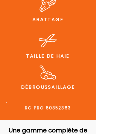
ABATTAGE
TAILLE DE HAIE
DÉBROUSSAILLAGE
RC PRO
60352363
Une gamme complète de