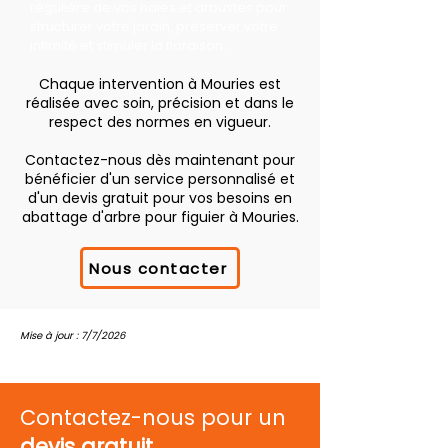
régulière de vos haies et arbustes pour
structurer votre jardin, préserver votre
intimité et stimuler la floraison.
Chaque intervention à Mouries est
réalisée avec soin, précision et dans le
respect des normes en vigueur.
Contactez-nous dès maintenant pour
bénéficier d'un service personnalisé et
d'un devis gratuit pour vos besoins en
abattage d'arbre pour figuier à Mouries.
Nous contacter
Mise à jour : 7/7/2026
Contactez-nous pour un
devis gratuit