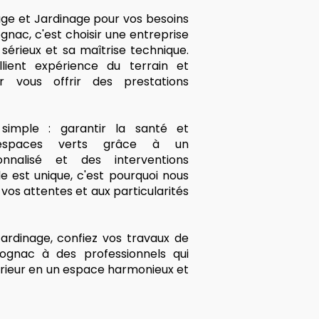
age et Jardinage pour vos besoins
gnac, c'est choisir une entreprise
sérieux et sa maîtrise technique.
llient expérience du terrain et
 vous offrir des prestations
imple : garantir la santé et
 espaces verts grâce à un
nalisé et des interventions
 est unique, c'est pourquoi nous
os attentes et aux particularités
ardinage, confiez vos travaux de
ognac à des professionnels qui
rieur en un espace harmonieux et