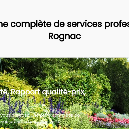
 complète de services profes
Rognac
té, Rapport qualité-prix,
 vous propose une offre complète de
vos projets d'espaces verts.