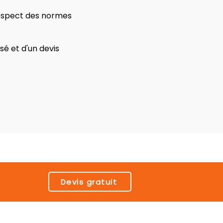
respect des normes
é et d'un devis
Devis gratuit