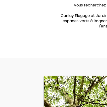
Vous recherchez u
Canlay Élagage et Jardin
espaces verts à Rognac.
l'e