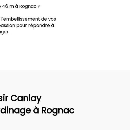
ie 46 m à Rognac ?
t l'embellissement de vos
 passion pour répondre à
ger.
sir Canlay
rdinage à Rognac