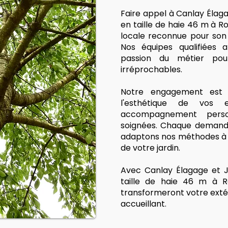
Faire appel à Canlay Élag
en taille de haie 46 m à Ro
locale reconnue pour son 
Nos équipes qualifiées a
passion du métier pour
irréprochables.
Notre engagement est s
l'esthétique de vos
accompagnement person
soignées. Chaque demande
adaptons nos méthodes à v
de votre jardin.
Avec Canlay Élagage et J
taille de haie 46 m à R
transformeront votre exté
accueillant.