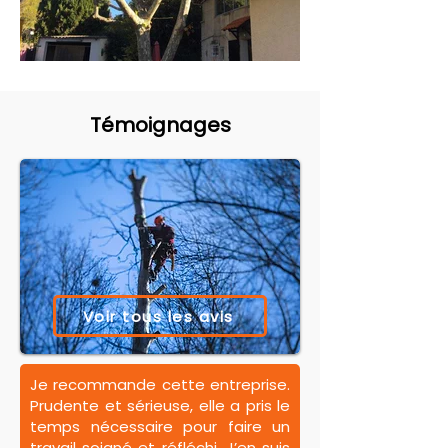
Témoignages
Voir tous les avis
Je recommande cette entreprise.
Prudente et sérieuse, elle a pris le
temps nécessaire pour faire un
travail soigné et réfléchi. J’en suis