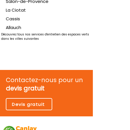
Salon-de-Provence
La Ciotat
Cassis
Allauch
Découvrez tous nos services d'entretien des espaces verts 
dans les villes suivantes
Contactez-nous pour un
devis gratuit
Devis gratuit