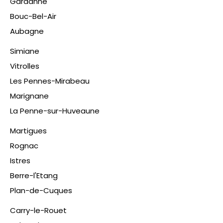
Gardanne
Bouc-Bel-Air
Aubagne
Simiane
Vitrolles
Les Pennes-Mirabeau
Marignane
La Penne-sur-Huveaune
Martigues
Rognac
Istres
Berre-l'Etang
Plan-de-Cuques
​Carry-le-Rouet