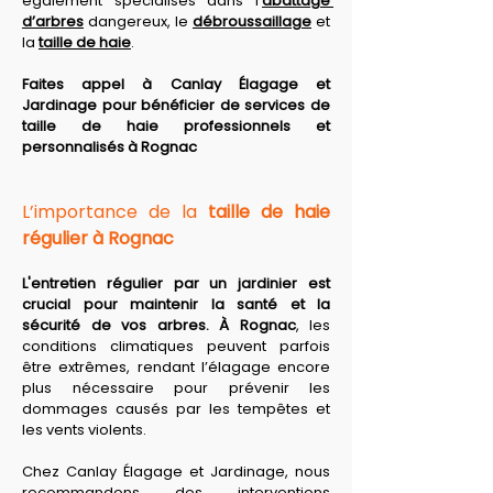
également spécialisés dans l’
abattage 
d’arbres
 dangereux, le 
débroussaillage
 et 
la 
taille de haie
. 
Faites appel à Canlay Élagage et 
Jardinage pour bénéficier de services de 
taille de haie professionnels et 
personnalisés à Rognac
L’importance de la 
taille de haie 
régulier à Rognac
L'entretien régulier par un jardinier est 
crucial pour maintenir la santé et la 
sécurité de vos arbres. À Rognac
, les 
conditions climatiques peuvent parfois 
être extrêmes, rendant l’élagage encore 
plus nécessaire pour prévenir les 
dommages causés par les tempêtes et 
les vents violents. 
Chez Canlay Élagage et Jardinage, nous 
recommandons des interventions 