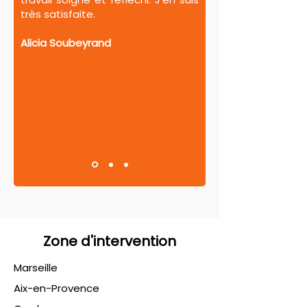
très satisfaite.
Alicia Soubeyrand
Zone d'intervention
Marseille
Aix-en-Provence