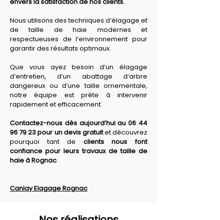
envers la satisfaction de nos clients. 
Nous utilisons des techniques d’élagage et 
de taille de haie modernes et 
respectueuses de l’environnement pour 
garantir des résultats optimaux. 
Que vous ayez besoin d’un élagage 
d’entretien, d’un abattage d’arbre 
dangereux ou d’une taille ornementale, 
notre équipe est prête à intervenir 
rapidement et efficacement. 
Contactez-nous dès aujourd’hui au 06 44 
96 79 23 pour un devis gratuit
 et découvrez 
pourquoi tant de 
clients nous font 
confiance pour leurs travaux de taille de 
haie à Rognac
.
Canlay Elagage Rognac
Nos réalisations