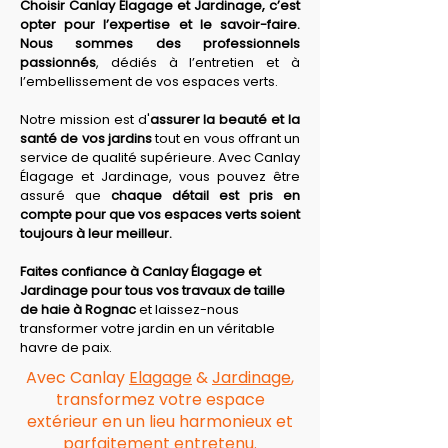
Choisir Canlay Élagage et Jardinage, c’est 
opter pour l’expertise et le savoir-faire. 
Nous sommes des professionnels 
passionnés
, dédiés à l’entretien et à 
l’embellissement de vos espaces verts.
Notre mission est d'
assurer la beauté et la 
santé de vos jardins
 tout en vous offrant un 
service de qualité supérieure. Avec Canlay 
Élagage et Jardinage, vous pouvez être 
assuré que 
chaque détail est pris en 
compte pour que vos espaces verts soient 
toujours à leur meilleur.
Faites confiance à Canlay Élagage et 
Jardinage pour tous vos travaux de taille 
de haie à Rognac
 et laissez-nous 
transformer votre jardin en un véritable 
havre de paix.
Avec Canlay
Elagage
&
Jardinage
,
transformez votre espace
extérieur en un lieu harmonieux et
parfaitement entretenu.