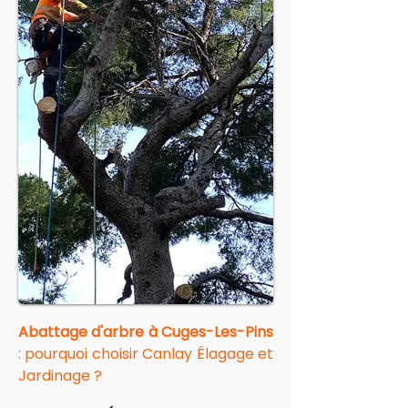
Abattage d'arbre à Cuges-Les-Pins
: pourquoi choisir Canlay Élagage et 
Jardinage ?