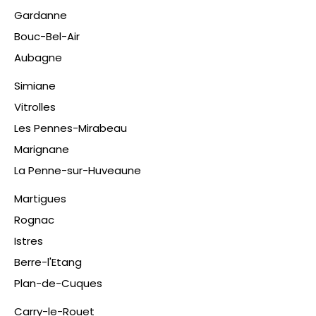
Gardanne
Bouc-Bel-Air
Aubagne
Simiane
Vitrolles
Les Pennes-Mirabeau
Marignane
La Penne-sur-Huveaune
Martigues
Rognac
Istres
Berre-l'Etang
Plan-de-Cuques
​Carry-le-Rouet