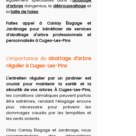
également spécialisés dans l’
abattage 
d’arbres
 dangereux, le 
débroussaillage
 et 
la 
taille de haies
. 
Faites appel à Canlay Élagage et 
Jardinage pour bénéficier de services 
d’abattage d'arbre professionnels et 
personnalisés à Cuges-Les-Pins
L’importance du 
abattage d'arbre 
régulier à Cuges-Les-Pins
L'entretien régulier par un jardinier est 
crucial pour maintenir la santé et la 
sécurité de vos arbres. À Cuges-Les-Pins
, 
les conditions climatiques peuvent parfois 
être extrêmes, rendant l’élagage encore 
plus nécessaire pour prévenir les 
dommages causés par les tempêtes et 
les vents violents. 
Chez Canlay Élagage et Jardinage, nous 
recommandons des interventions 