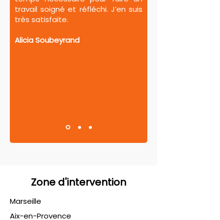
travail soigné et réfléchi. J’en suis
très satisfaite.
Alicia Soubeyrand
Zone d'intervention
Marseille
Aix-en-Provence