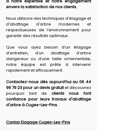
à notre expertise et notre engagement 
envers la satisfaction de nos clients. 
Nous utilisons des techniques d’élagage et 
d'abattage d'arbre modernes et 
respectueuses de l’environnement pour 
garantir des résultats optimaux. 
Que vous ayez besoin d’un élagage 
d’entretien, d’un abattage d’arbre 
dangereux ou d’une taille ornementale, 
notre équipe est prête à intervenir 
rapidement et efficacement. 
Contactez-nous dès aujourd’hui au 06 44 
96 79 23 pour un devis gratuit
 et découvrez 
pourquoi tant de 
clients nous font 
confiance pour leurs travaux d'abattage 
d'arbre à Cuges-Les-Pins
.
Canlay Elagage Cuges-Les-Pins