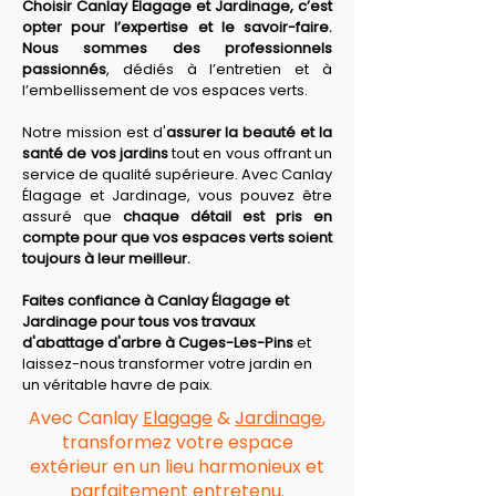
Choisir Canlay Élagage et Jardinage, c’est 
opter pour l’expertise et le savoir-faire. 
Nous sommes des professionnels 
passionnés
, dédiés à l’entretien et à 
l’embellissement de vos espaces verts.
Notre mission est d'
assurer la beauté et la 
santé de vos jardins
 tout en vous offrant un 
service de qualité supérieure. Avec Canlay 
Élagage et Jardinage, vous pouvez être 
assuré que 
chaque détail est pris en 
compte pour que vos espaces verts soient 
toujours à leur meilleur.
Faites confiance à Canlay Élagage et 
Jardinage pour tous vos travaux 
d'abattage d'arbre à Cuges-Les-Pins
 et 
laissez-nous transformer votre jardin en 
un véritable havre de paix.
Avec Canlay
Elagage
&
Jardinage
,
transformez votre espace
extérieur en un lieu harmonieux et
parfaitement entretenu.