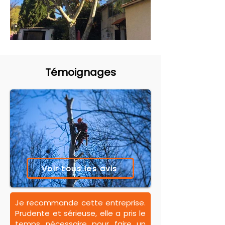
Témoignages
Voir tous les avis
Je recommande cette entreprise.
Prudente et sérieuse, elle a pris le
temps nécessaire pour faire un