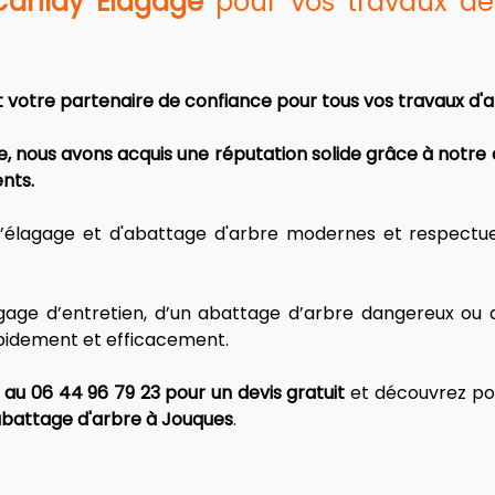
Canlay Élagage
 pour vos travaux de
 votre partenaire de confiance pour tous vos travaux d'
e, nous avons acquis une réputation solide grâce à notre
nts. 
 d’élagage et d'abattage d'arbre modernes et respectu
 
age d’entretien, d’un abattage d’arbre dangereux ou d’
apidement et efficacement. 
au 06 44 96 79 23 pour un devis gratuit
 et découvrez po
abattage d'arbre à Jouques
.