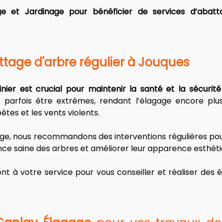
e et Jardinage pour bénéficier de services d’abatta
tage d'arbre régulier à Jouques
dinier est crucial pour maintenir la santé et la sécuri
 parfois être extrêmes, rendant l’élagage encore plus
es et les vents violents. 
ge, nous recommandons des interventions régulières pour
ance saine des arbres et améliorer leur apparence esthéti
nt à votre service pour vous conseiller et réaliser des 