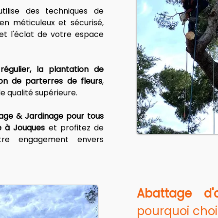
utilise des techniques de 
en méticuleux et sécurisé, 
 et l'éclat de votre espace 
régulier, la plantation de 
ion de parterres de fleurs
, 
e qualité supérieure.
age & Jardinage pour tous 
e à Jouques
 et profitez de 
tre engagement envers 
Abattage d'
pourquoi choi