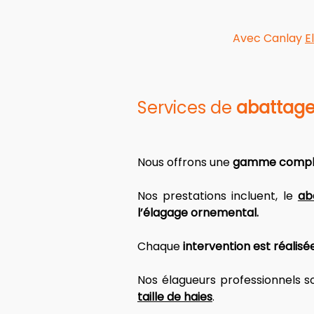
Avec Canlay
E
Services de 
abattage
Nous offrons une 
gamme complè
Nos prestations
 incluent, le 
ab
l’élagage ornemental. 
Chaque 
intervention est réalisé
Nos élagueurs professionnels s
taille de haies
. 