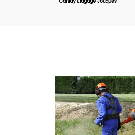
Canlay Elagage Jouques