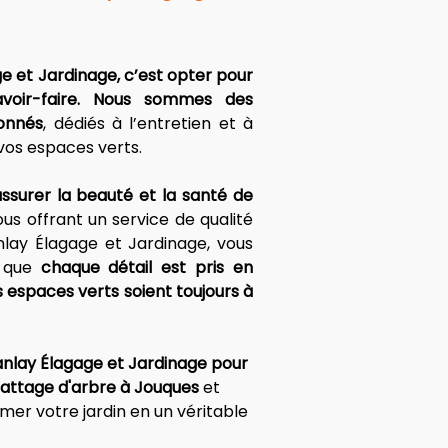
e et Jardinage, c’est opter pour 
avoir-faire. Nous sommes des 
ionnés
, dédiés à l’entretien et à 
vos espaces verts.
ssurer la beauté et la santé de 
ous offrant un service de qualité 
lay Élagage et Jardinage, vous 
 que 
chaque détail est pris en 
espaces verts soient toujours à 
anlay Élagage et Jardinage pour 
battage d'arbre à Jouques
 et 
mer votre jardin en un véritable 