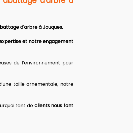
 
abattage d'arbre à 
abattage d'arbre à Jouques.
 expertise et notre engagement 
euses de l’environnement pour 
une taille ornementale, notre 
urquoi tant de 
clients nous font 