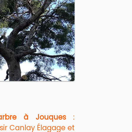
arbre à Jouques
 : 
sir Canlay Élagage et 