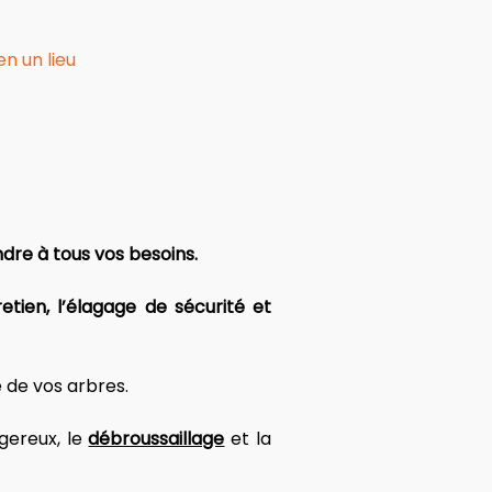
n un lieu
dre à tous vos besoins. 
tien, l’élagage de sécurité et 
 de vos arbres. 
gereux, le 
débroussaillage
 et la 