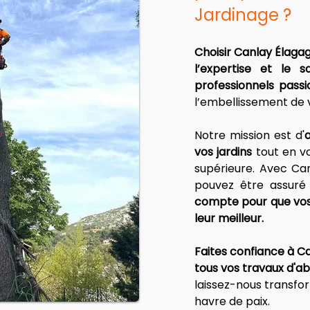
Jardinage ?
Choisir Canlay Élagag
l’expertise et le s
professionnels pass
l’embellissement de 
Notre mission est d'
a
vos jardins
 tout en v
supérieure. Avec Can
pouvez être assuré
compte pour que vos 
leur meilleur.
Faites confiance à C
tous vos travaux d'a
laissez-nous transfor
havre de paix.