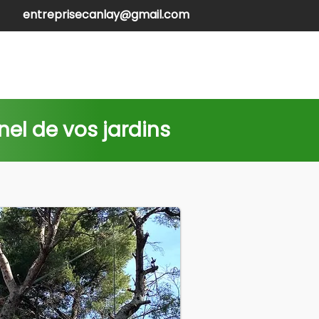
entreprisecanlay@gmail.com
henilles
Contactez-nous
nel de vos jardins