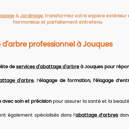
lagage
&
Jardinage
, transformez votre espace extérieur e
harmonieux et parfaitement entretenu.
 d'arbre professionnel à Jouques
te de 
services d'abattage d'arbre
 à Jouques pour répon
attage d'arbre
, l’
élagage de formation, l’élagage d’entre
e avec soin et précision
 pour assurer la santé et la beauté
ont également spécialisés dans l’
abattage d’arbres
 dan