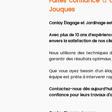
Faites confiance
 à 
Jouques
Canlay Élagage et Jardinage est
Avec plus de 10 ans d’expérienc
envers la satisfaction de nos clie
Nous utilisons des techniques
garantir des résultats optimaux.
Que vous ayez besoin d’un élag
équipe est prête à intervenir r
Contactez-nous dès aujourd’hui 
confiance pour leurs travaux d'