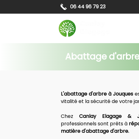
06 44 96 79 23
Elagag
Abattage d'arbre 
L'abattage d'arbre à 
Jouques
 e
vitalité et la sécurité de votre ja
Chez 
Canlay Elagage & J
professionnels sont prêts à 
répo
matière d'abattage d'arbre.