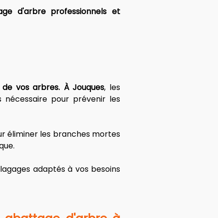
ge d'arbre professionnels et 
té de vos arbres. À Jouques
, les 
 nécessaire pour prévenir les 
 éliminer les branches mortes 
que. 
élagages adaptés à vos besoins 