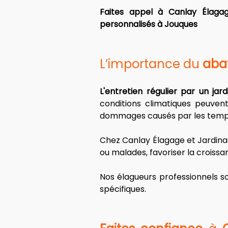
Faites appel à Canlay Élagag
personnalisés à Jouques
L’importance du 
abat
L'entretien régulier par un jar
conditions climatiques peuvent
dommages causés par les tempêt
Chez Canlay Élagage et Jardina
ou malades, favoriser la croiss
Nos élagueurs professionnels so
spécifiques.