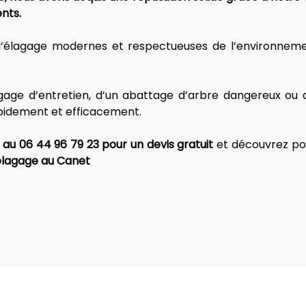
nts. 
d’élagage modernes et respectueuses de l’environnemen
age d’entretien, d’un abattage d’arbre dangereux ou d’
apidement et efficacement. 
au 06 44 96 79 23 pour un devis gratuit
 et découvrez po
’élagage au Canet