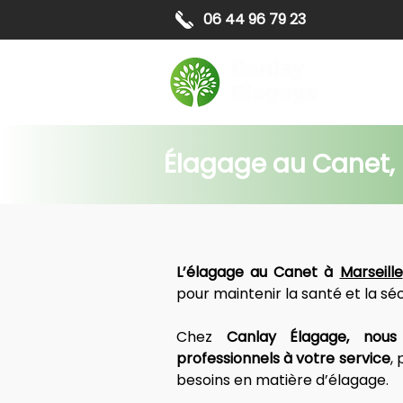
06 44 96 79 23
Elagag
Élagage au Canet, M
L’élagage au Canet à 
Marseille
pour maintenir la santé et la séc
Chez 
Canlay Élagage, nous
professionnels à votre service
,
besoins en matière d’élagage. 