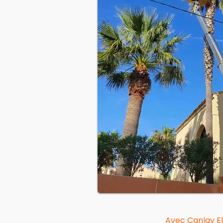
Avec Canlay
E