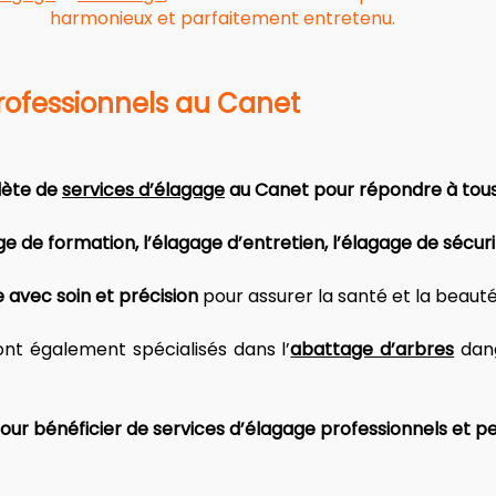
harmonieux et parfaitement entretenu.
rofessionnels au Canet
te de 
services d’élagage
 au Canet pour répondre à tous
e de formation, l’élagage d’entretien, l’élagage de sécur
e avec soin et précision
 pour assurer la santé et la beauté
ont également spécialisés dans l’
abattage d’arbres
 dan
our bénéficier de services d’élagage professionnels et p