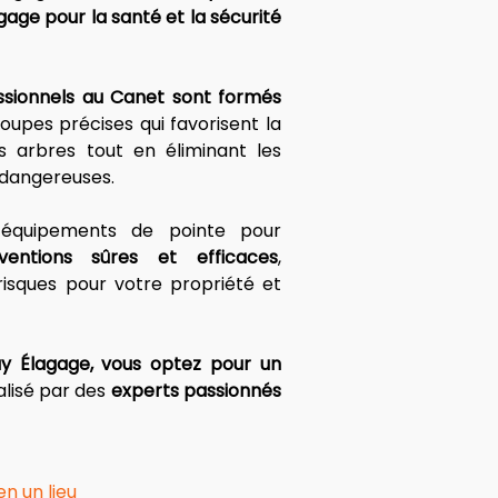
gage pour la santé et la sécurité 
ssionnels au Canet
sont formés
upes précises qui favorisent la 
s arbres tout en éliminant les 
dangereuses. 
Nous utilisons des équipements de pointe pour 
ventions sûres et efficaces
, 
risques pour votre propriété et 
y Élagage, vous optez pour un 
éalisé par des 
experts passionnés 
n un lieu