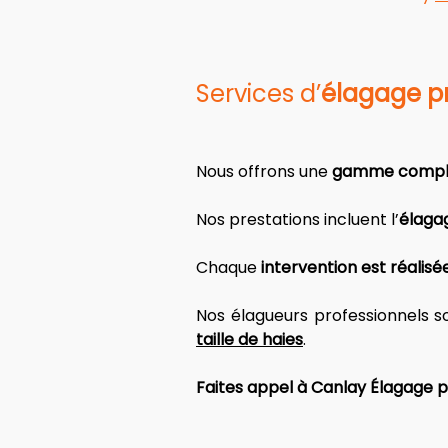
Services d’
élagage p
Nous offrons une 
gamme complè
Nos prestations
 incluent l’
élagag
Chaque 
intervention est réalisé
Nos élagueurs professionnels s
taille de haies
. 
Faites appel à Canlay Élagage p