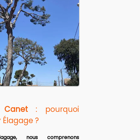
 Canet
 : pourquoi 
y Élagage ?
lagage, nous comprenons 