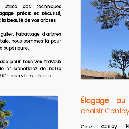
utilise des techniques 
agage précis et sécurisé, 
t la beauté de vos arbres.
gulier, l’abattage d’arbres 
tale, nous sommes là pour 
té supérieure. 
age pour tous vos travaux 
e et bénéficiez de notre 
ent
 envers l’excellence.
Élagage au
choisir Canla
Chez 
Canlay É