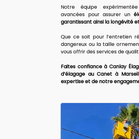
Notre équipe expérimentée 
avancées pour assurer un 
él
garantissant ainsi la longévité e
Que ce soit pour l’entretien ré
dangereux ou la taille ornemen
vous offrir des services de quali
Faites confiance à Canlay Élag
d’élagage au Canet à Marseill
expertise et de notre engagem