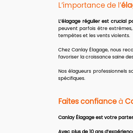
L’importance de l’
éla
L’élagage régulier est crucial 
peuvent parfois être extrêmes,
tempêtes et les vents violents. 
Chez Canlay Élagage, nous reco
favoriser la croissance saine de
Nos élagueurs professionnels so
spécifiques.
Faites confiance
 à 
C
Canlay Élagage est votre parten
Avec plus de 10 ans d’expérienc