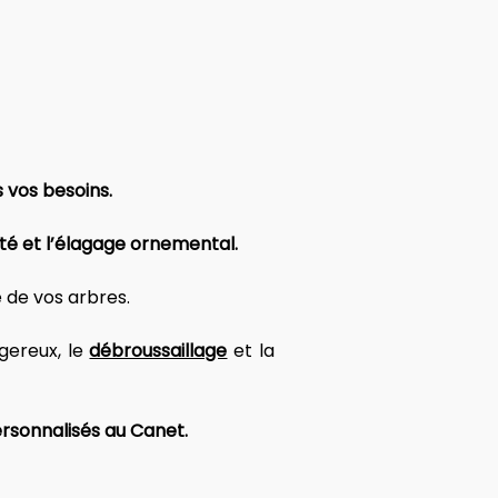
 vos besoins. 
ité et l’élagage ornemental. 
 de vos arbres. 
gereux, le 
débroussaillage
 et la 
ersonnalisés au Canet.