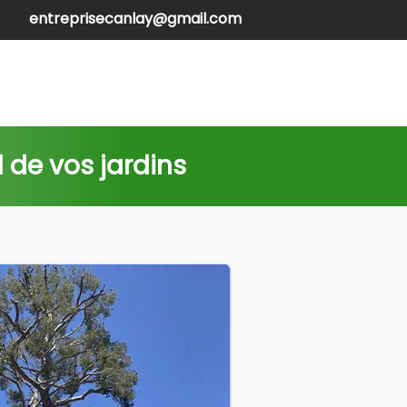
entreprisecanlay@gmail.com
henilles
Contactez-nous
 de vos jardins