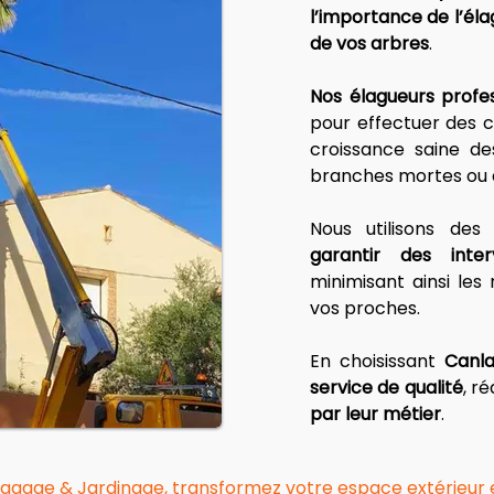
l’importance de l’éla
de vos arbres
. 
Nos élagueurs profe
pour effectuer des co
croissance saine de
branches mortes ou 
garantir des inter
minimisant ainsi les 
vos proches. 
En choisissant 
Canla
service de qualité
, r
par leur métier
.
lagage
&
Jardinage
, transformez votre espace extérieur e