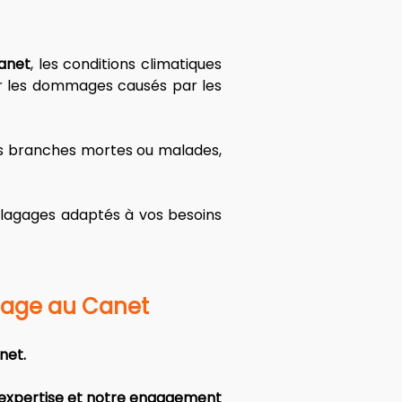
Canet
, les conditions climatiques 
r les dommages causés par les 
s branches mortes ou malades, 
élagages adaptés à vos besoins 
gage au Canet
net.
 expertise et notre engagement 