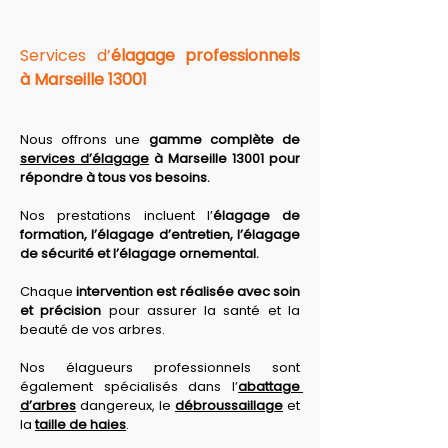
Services d’
élagage professionnels 
à Marseille 13001
Nous offrons une 
gamme complète de 
services d’élagage
 à Marseille 13001 pour 
répondre à tous vos besoins. 
Nos prestations
 incluent l’
élagage de 
formation, l’élagage d’entretien, l’élagage 
de sécurité et l’élagage ornemental. 
Chaque 
intervention est réalisée avec soin 
et précision
 pour assurer la santé et la 
beauté de vos arbres. 
Nos élagueurs professionnels sont 
également spécialisés dans l’
abattage 
d’arbres
 dangereux, le 
débroussaillage
 et 
la 
taille de haies
. 