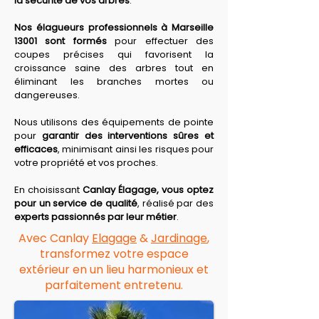
la sécurité de vos arbres
. 
Nos élagueurs professionnels à Marseille 
13001
sont formés
 pour effectuer des 
coupes précises qui favorisent la 
croissance saine des arbres tout en 
éliminant les branches mortes ou 
dangereuses. 
Nous utilisons des équipements de pointe 
pour 
garantir des interventions sûres et 
efficaces
, minimisant ainsi les risques pour 
votre propriété et vos proches. 
En choisissant 
Canlay Élagage, vous optez 
pour un service de qualité
, réalisé par des 
experts passionnés par leur métier
.
Avec Canlay
Elagage
&
Jardinage
,
transformez votre espace
extérieur en un lieu harmonieux et
parfaitement entretenu.