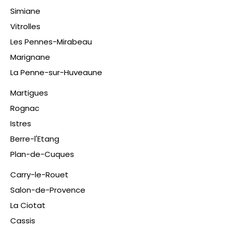
Simiane
Vitrolles
Les Pennes-Mirabeau
Marignane
La Penne-sur-Huveaune
Martigues
Rognac
Istres
Berre-l'Etang
Plan-de-Cuques
​Carry-le-Rouet
Salon-de-Provence
La Ciotat
Cassis