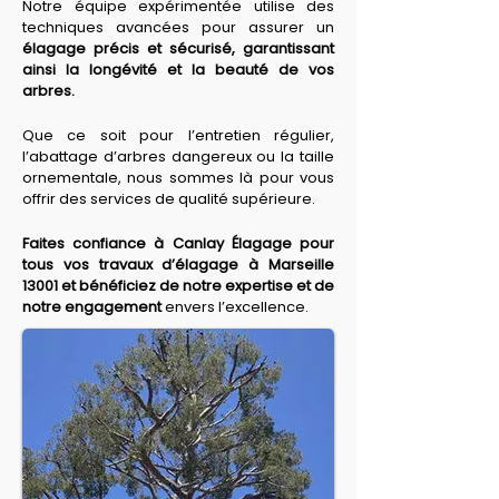
Notre équipe expérimentée utilise des 
techniques avancées pour assurer un 
élagage précis et sécurisé, garantissant 
ainsi la longévité et la beauté de vos 
arbres.
Que ce soit pour l’entretien régulier, 
l’abattage d’arbres dangereux ou la taille 
ornementale, nous sommes là pour vous 
offrir des services de qualité supérieure. 
Faites confiance à Canlay Élagage pour 
tous vos travaux d’élagage à Marseille 
13001 et bénéficiez de notre expertise et de 
notre engagement
 envers l’excellence.