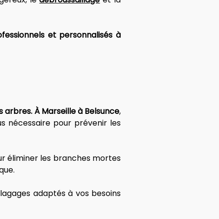
essionnels et personnalisés à 
os arbres. À Marseille à Belsunce
, 
s nécessaire pour prévenir les 
 éliminer les branches mortes 
que. 
élagages adaptés à vos besoins 