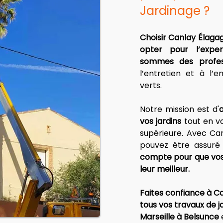
Jardinage ?
Choisir Canlay Élagag
opter pour l’expert
sommes des profess
l’entretien et à l’
verts.
Notre mission est d'
a
vos jardins
 tout en v
supérieure. Avec Can
pouvez être assuré
compte pour que vos 
leur meilleur.
Faites confiance à C
tous vos travaux de j
Marseille à Belsunce
 