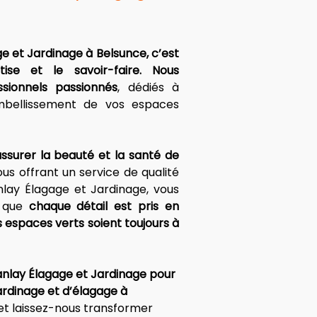
e et Jardinage à Belsunce, c’est 
ise et le savoir-faire. Nous 
ionnels passionnés
, dédiés à 
embellissement de vos espaces 
ssurer la beauté et la santé de 
ous offrant un service de qualité 
lay Élagage et Jardinage, vous 
 que 
chaque détail est pris en 
espaces verts soient toujours à 
anlay Élagage et Jardinage pour 
ardinage et d’élagage à 
et laissez-nous transformer 