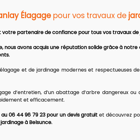
anlay Élagage
 pour vos travaux de 
ja
 votre partenaire de confiance pour tous vos travaux de 
e, nous avons acquis une réputation solide grâce à notre
nts. 
d’élagage et de jardinage modernes et respectueuses de 
age d’entretien, d’un abattage d’arbre dangereux ou d’
apidement et efficacement. 
au 06 44 96 79 23 pour un devis gratuit
 et découvrez po
 jardinage à Belsunce.