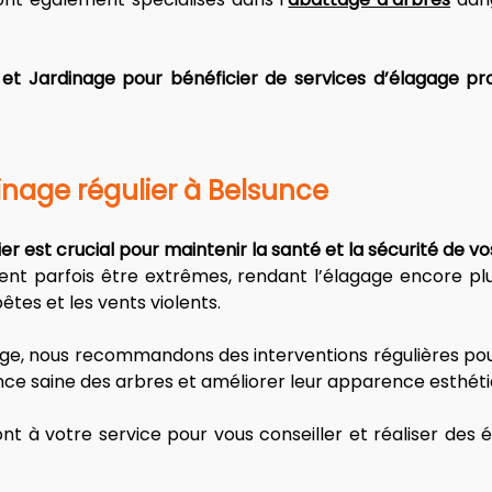
et Jardinage pour bénéficier de services d’élagage prof
inage régulier à Belsunce
nier est crucial pour maintenir la santé et la sécurité de v
ent parfois être extrêmes, rendant l’élagage encore plu
es et les vents violents. 
ge, nous recommandons des interventions régulières pour
ance saine des arbres et améliorer leur apparence esthéti
nt à votre service pour vous conseiller et réaliser des 