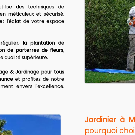
utilise des techniques de 
en méticuleux et sécurisé, 
 et l'éclat de votre espace 
régulier, la plantation de 
ion de parterres de fleurs
, 
e qualité supérieure.
age & Jardinage pour tous 
lsunce
 et profitez de notre 
ent envers l'excellence. 
Jardinier à M
pourquoi choi