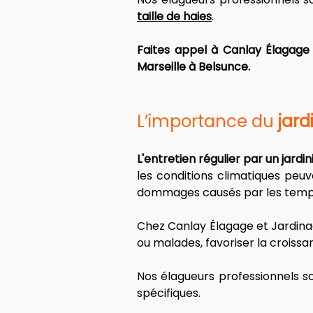
taille de haies
. 
Faites appel à Canlay Élagage 
Marseille à Belsunce.
L’importance du 
jard
L'entretien régulier par un jardi
les conditions climatiques peuv
dommages causés par les tempêt
Chez Canlay Élagage et Jardina
ou malades, favoriser la croiss
Nos élagueurs professionnels so
spécifiques.