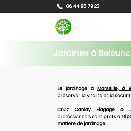
06 44 96 79 23
Elagag
Jardinier à Belsunc
Le jardinage à 
Marseille, à 
préserver la vitalité et la sécuri
Chez 
Canlay Elagage & J
professionnels sont prêts à 
répo
matière de jardinage.