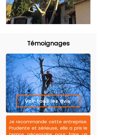
Témoignages
Voir tous les avis
Je recommande cette entreprise.
Prudente et sérieuse, elle a pris le
temps nécessaire pour faire un