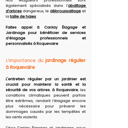
Nos élagueurs professionnels sont 
également spécialisés dans l’
abattage 
d’arbres
 dangereux, le 
débroussaillage
 et 
la 
taille de haies
. 
Faites appel à Canlay Élagage et 
Jardinage pour bénéficier de services 
d’élagage professionnels et 
personnalisés à Roquevaire
L’importance du 
jardinage régulier 
à Roquevaire
L'entretien régulier par un jardinier est 
crucial pour maintenir la santé et la 
sécurité de vos arbres. à Roquevaire
, les 
conditions climatiques peuvent parfois 
être extrêmes, rendant l’élagage encore 
plus nécessaire pour prévenir les 
dommages causés par les tempêtes et 
les vents violents. 
Chez Canlay Élagage et Jardinage, nous 