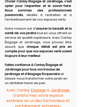
Choisir Canlay Élagage et Jardinage, c’est 
opter pour l’expertise et le savoir-faire. 
Nous sommes des professionnels 
passionnés
, dédiés à l’entretien et à 
l’embellissement de vos espaces verts.
Notre mission est d'
assurer la beauté et la 
santé de vos jardins
 tout en vous offrant un 
service de qualité supérieure. Avec Canlay 
Élagage et Jardinage, vous pouvez être 
assuré que 
chaque détail est pris en 
compte pour que vos espaces verts soient 
toujours à leur meilleur.
Faites confiance à Canlay Élagage et 
Jardinage pour tous vos travaux de 
jardinage et d’élagage Roquevaire
 et 
laissez-nous transformer votre jardin en 
un véritable havre de paix.
Avec Canlay
Elagage
&
Jardinage
,
transformez votre espace
extérieur en un lieu harmonieux et
parfaitement entretenu.