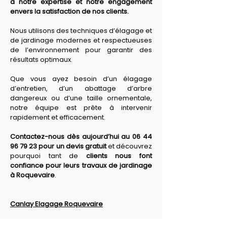
à notre expertise et notre engagement 
envers la satisfaction de nos clients. 
Nous utilisons des techniques d’élagage et 
de jardinage modernes et respectueuses 
de l’environnement pour garantir des 
résultats optimaux. 
Que vous ayez besoin d’un élagage 
d’entretien, d’un abattage d’arbre 
dangereux ou d’une taille ornementale, 
notre équipe est prête à intervenir 
rapidement et efficacement. 
Contactez-nous dès aujourd’hui au 06 44 
96 79 23 pour un devis gratuit
 et découvrez 
pourquoi tant de 
clients nous font 
confiance pour leurs travaux de jardinage 
à Roquevaire
.
Canlay Elagage Roquevaire