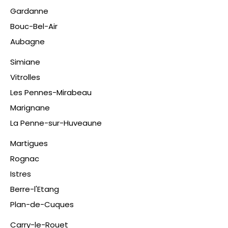
Gardanne
Bouc-Bel-Air
Aubagne
Simiane
Vitrolles
Les Pennes-Mirabeau
Marignane
La Penne-sur-Huveaune
Martigues
Rognac
Istres
Berre-l'Etang
Plan-de-Cuques
​Carry-le-Rouet