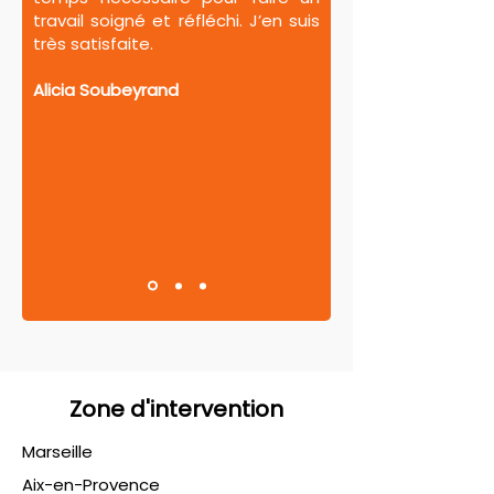
travail soigné et réfléchi. J’en suis
très satisfaite.
Alicia Soubeyrand
Zone d'intervention
Marseille
Aix-en-Provence