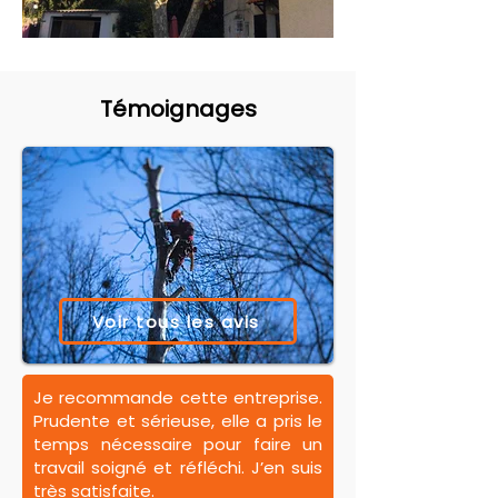
Témoignages
Voir tous les avis
Je recommande cette entreprise.
Prudente et sérieuse, elle a pris le
temps nécessaire pour faire un
travail soigné et réfléchi. J’en suis
très satisfaite.