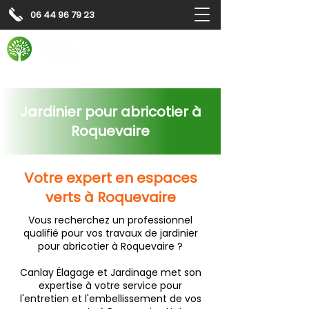
06 44 96 79 23
Contactez-nous pour
un
devis gratuit
Devis gratuit
Contactez-nous
Jardinier pour abricotier à
Roquevaire
Votre expert en espaces
verts à Roquevaire
Vous recherchez un professionnel
qualifié pour vos travaux de jardinier
pour abricotier à Roquevaire ?
Canlay Élagage et Jardinage met son
expertise à votre service pour
l'entretien et l'embellissement de vos