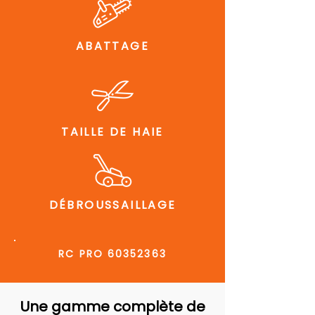
ABATTAGE
TAILLE DE HAIE
DÉBROUSSAILLAGE
RC PRO
60352363
Une gamme complète de