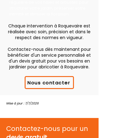
régulière de vos haies et arbustes pour
structurer votre jardin, préserver votre
intimité et stimuler la floraison.
Chaque intervention à Roquevaire est
réalisée avec soin, précision et dans le
respect des normes en vigueur.
Contactez-nous dès maintenant pour
bénéficier d'un service personnalisé et
d'un devis gratuit pour vos besoins en
jardinier pour abricotier à Roquevaire.
Nous contacter
Mise à jour : 7/7/2026
Contactez-nous pour un
devis gratuit