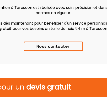
tion à Tarascon est réalisée avec soin, précision et dan
normes en vigueur.
 dès maintenant pour bénéficier d'un service personnalis
gratuit pour vos besoins en taille de haie 54 m à Tarascon
Nous contacter
pour un
devis gratuit