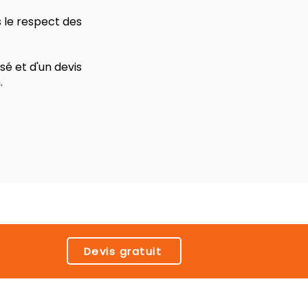
s le respect des
é et d'un devis
.
Devis gratuit