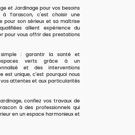
age et Jardinage pour vos besoins
à Tarascon, c'est choisir une
e pour son sérieux et sa maîtrise
ualifiées allient expérience du
r pour vous offrir des prestations
imple : garantir la santé et
 espaces verts grâce à un
nalisé et des interventions
 est unique, c'est pourquoi nous
os attentes et aux particularités
ardinage, confiez vos travaux de
rascon à des professionnels qui
rieur en un espace harmonieux et