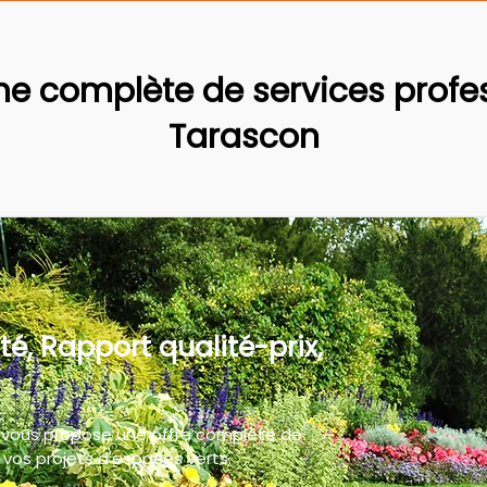
 complète de services profes
Tarascon
té, Rapport qualité-prix,
 vous propose une offre complète de
vos projets d'espaces verts.