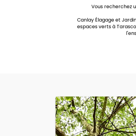
Vous recherchez un
Canlay Élagage et Jardin
espaces verts à Tarascon
l'e