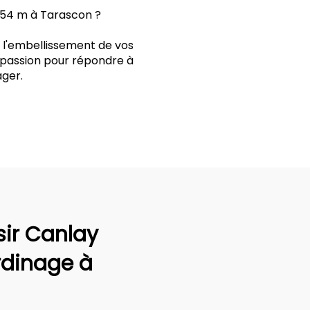
e 54 m à Tarascon ?
t l'embellissement de vos
t passion pour répondre à
ger.
sir Canlay
rdinage à