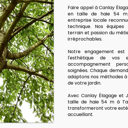
Faire appel à Canlay Élag
en taille de haie 54 m 
entreprise locale reconnu
technique. Nos équipes q
terrain et passion du métie
irréprochables.
Notre engagement est s
l'esthétique de vos
accompagnement person
soignées. Chaque demande
adaptons nos méthodes à v
de votre jardin.
Avec Canlay Élagage et J
taille de haie 54 m à Ta
transformeront votre exté
accueillant.