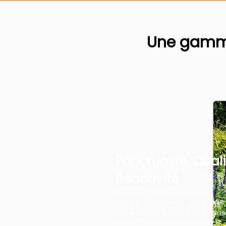
Une gamme
Ponctualité, Quali
Réactivité
Canlay Élagage et Jardinage
prestations adaptées à tous 