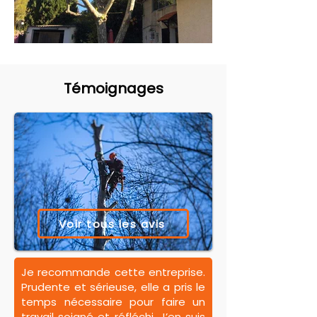
Témoignages
Voir tous les avis
Je recommande cette entreprise.
Prudente et sérieuse, elle a pris le
temps nécessaire pour faire un
travail soigné et réfléchi. J’en suis