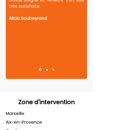
très satisfaite.
Alicia Soubeyrand
Zone d'intervention
Marseille
Aix-en-Provence