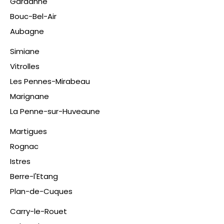
Gardanne
Bouc-Bel-Air
Aubagne
Simiane
Vitrolles
Les Pennes-Mirabeau
Marignane
La Penne-sur-Huveaune
Martigues
Rognac
Istres
Berre-l'Etang
Plan-de-Cuques
​Carry-le-Rouet