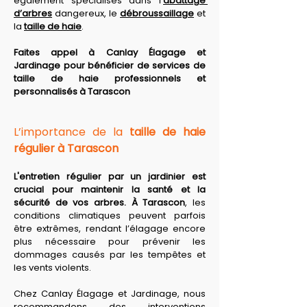
également spécialisés dans l’
abattage 
d’arbres
 dangereux, le 
débroussaillage
 et 
la 
taille de haie
. 
Faites appel à Canlay Élagage et 
Jardinage pour bénéficier de services de 
taille de haie professionnels et 
personnalisés à Tarascon
L’importance de la 
taille de haie 
régulier à Tarascon
L'entretien régulier par un jardinier est 
crucial pour maintenir la santé et la 
sécurité de vos arbres. À Tarascon
, les 
conditions climatiques peuvent parfois 
être extrêmes, rendant l’élagage encore 
plus nécessaire pour prévenir les 
dommages causés par les tempêtes et 
les vents violents. 
Chez Canlay Élagage et Jardinage, nous 
recommandons des interventions 