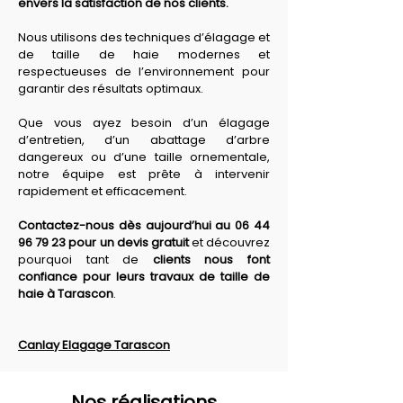
envers la satisfaction de nos clients. 
Nous utilisons des techniques d’élagage et 
de taille de haie modernes et 
respectueuses de l’environnement pour 
garantir des résultats optimaux. 
Que vous ayez besoin d’un élagage 
d’entretien, d’un abattage d’arbre 
dangereux ou d’une taille ornementale, 
notre équipe est prête à intervenir 
rapidement et efficacement. 
Contactez-nous dès aujourd’hui au 06 44 
96 79 23 pour un devis gratuit
 et découvrez 
pourquoi tant de 
clients nous font 
confiance pour leurs travaux de taille de 
haie à Tarascon
.
Canlay Elagage Tarascon
Nos réalisations