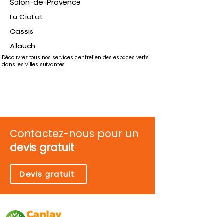
Salon-de-Provence
La Ciotat
Cassis
Allauch
Découvrez tous nos services d'entretien des espaces verts 
dans les villes suivantes
Contactez-nous pour un
devis gratuit
Devis gratuit