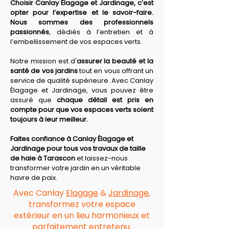
Choisir Canlay Élagage et Jardinage, c’est 
opter pour l’expertise et le savoir-faire. 
Nous sommes des professionnels 
passionnés
, dédiés à l’entretien et à 
l’embellissement de vos espaces verts.
Notre mission est d'
assurer la beauté et la 
santé de vos jardins
 tout en vous offrant un 
service de qualité supérieure. Avec Canlay 
Élagage et Jardinage, vous pouvez être 
assuré que 
chaque détail est pris en 
compte pour que vos espaces verts soient 
toujours à leur meilleur.
Faites confiance à Canlay Élagage et 
Jardinage pour tous vos travaux de taille 
de haie à Tarascon
 et laissez-nous 
transformer votre jardin en un véritable 
havre de paix.
Avec Canlay
Elagage
&
Jardinage
,
transformez votre espace
extérieur en un lieu harmonieux et
parfaitement entretenu.