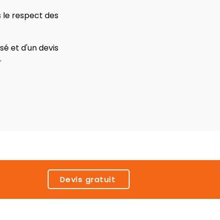
s le respect des
é et d'un devis
.
Devis gratuit