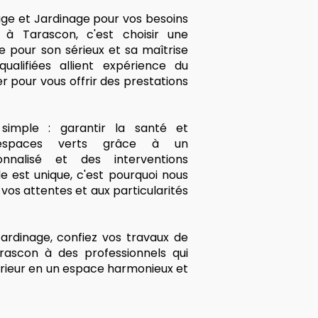
age et Jardinage pour vos besoins
à Tarascon, c'est choisir une
e pour son sérieux et sa maîtrise
ualifiées allient expérience du
r pour vous offrir des prestations
imple : garantir la santé et
 espaces verts grâce à un
nalisé et des interventions
 est unique, c'est pourquoi nous
os attentes et aux particularités
ardinage, confiez vos travaux de
rascon à des professionnels qui
rieur en un espace harmonieux et