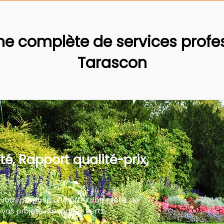
 complète de services profes
Tarascon
té, Rapport qualité-prix,
 vous propose une offre complète de
vos projets d'espaces verts.