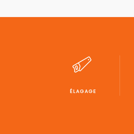
ÉLAGAGE