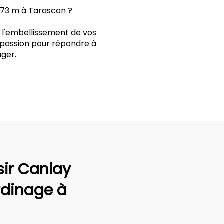
e 73 m à Tarascon ?
t l'embellissement de vos
t passion pour répondre à
ger.
sir Canlay
rdinage à