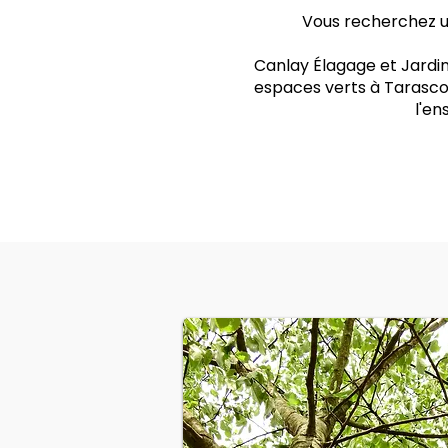
Vous recherchez un
Canlay Élagage et Jardin
espaces verts à Tarascon
l'e