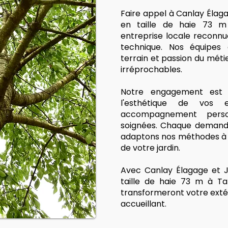
Faire appel à Canlay Élag
en taille de haie 73 m 
entreprise locale reconnu
technique. Nos équipes q
terrain et passion du métie
irréprochables.
Notre engagement est s
l'esthétique de vos
accompagnement person
soignées. Chaque demande
adaptons nos méthodes à v
de votre jardin.
Avec Canlay Élagage et J
taille de haie 73 m à Ta
transformeront votre exté
accueillant.