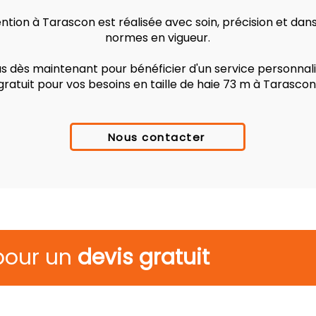
tion à Tarascon est réalisée avec soin, précision et dan
normes en vigueur.
 dès maintenant pour bénéficier d'un service personnalis
gratuit pour vos besoins en taille de haie 73 m à Tarascon
Nous contacter
pour un
devis gratuit