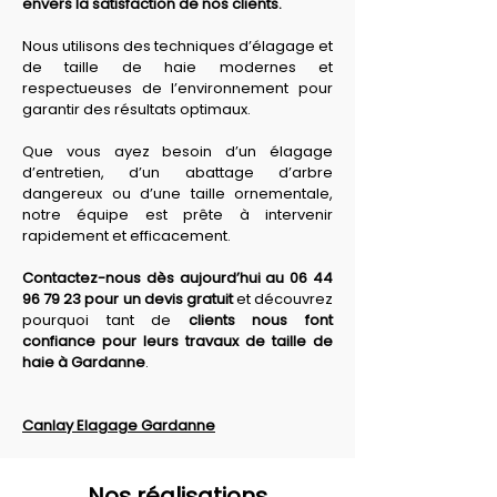
envers la satisfaction de nos clients. 
Nous utilisons des techniques d’élagage et 
de taille de haie modernes et 
respectueuses de l’environnement pour 
garantir des résultats optimaux. 
Que vous ayez besoin d’un élagage 
d’entretien, d’un abattage d’arbre 
dangereux ou d’une taille ornementale, 
notre équipe est prête à intervenir 
rapidement et efficacement. 
Contactez-nous dès aujourd’hui au 06 44 
96 79 23 pour un devis gratuit
 et découvrez 
pourquoi tant de 
clients nous font 
confiance pour leurs travaux de taille de 
haie à Gardanne
.
Canlay Elagage Gardanne
Nos réalisations