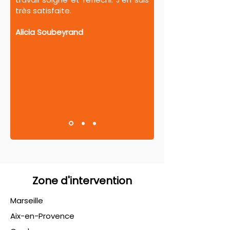
très satisfaite.
Alicia Soubeyrand
Zone d'intervention
Marseille
Aix-en-Provence