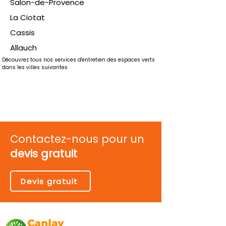
Salon-de-Provence
La Ciotat
Cassis
Allauch
Découvrez tous nos services d'entretien des espaces verts 
dans les villes suivantes
Contactez-nous pour un
devis gratuit
Devis gratuit