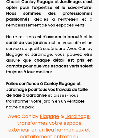
Choisir Canlay Élagage et Jardinage, c’est 
opter pour l’expertise et le savoir-faire. 
Nous sommes des professionnels 
passionnés
, dédiés à l’entretien et à 
l’embellissement de vos espaces verts.
Notre mission est d'
assurer la beauté et la 
santé de vos jardins
 tout en vous offrant un 
service de qualité supérieure. Avec Canlay 
Élagage et Jardinage, vous pouvez être 
assuré que 
chaque détail est pris en 
compte pour que vos espaces verts soient 
toujours à leur meilleur.
Faites confiance à Canlay Élagage et 
Jardinage pour tous vos travaux de taille 
de haie à Gardanne
 et laissez-nous 
transformer votre jardin en un véritable 
havre de paix.
Avec Canlay
Elagage
&
Jardinage
,
transformez votre espace
extérieur en un lieu harmonieux et
parfaitement entretenu.