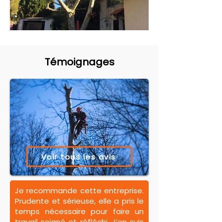
Témoignages
Voir tous les avis
Je recommande cette entreprise.
Prudente et sérieuse, elle a pris le
temps nécessaire pour faire un
travail soigné et réfléchi. J’en suis