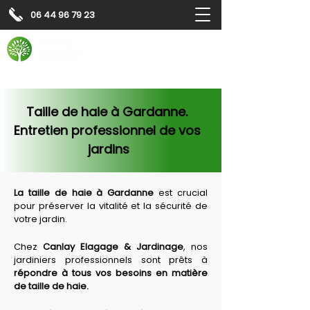
06 44 96 79 23
Contactez-nous pour
un
devis gratuit
Devis gratuit
Contactez-nous
Taille de haie à Gardanne. 
Entretien professionnel de vos 
jardins
La taille de haie à 
Gardanne
 est crucial 
pour préserver la vitalité et la sécurité de 
votre jardin.
Chez 
Canlay Elagage & Jardinage
, nos 
jardiniers professionnels sont prêts à 
répondre à tous vos besoins en matière 
de taille de haie.