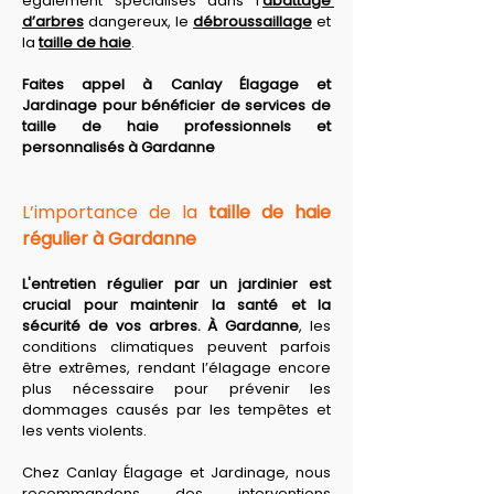
également spécialisés dans l’
abattage 
d’arbres
 dangereux, le 
débroussaillage
 et 
la 
taille de haie
. 
Faites appel à Canlay Élagage et 
Jardinage pour bénéficier de services de 
taille de haie professionnels et 
personnalisés à Gardanne
L’importance de la 
taille de haie 
régulier à Gardanne
L'entretien régulier par un jardinier est 
crucial pour maintenir la santé et la 
sécurité de vos arbres. À Gardanne
, les 
conditions climatiques peuvent parfois 
être extrêmes, rendant l’élagage encore 
plus nécessaire pour prévenir les 
dommages causés par les tempêtes et 
les vents violents. 
Chez Canlay Élagage et Jardinage, nous 
recommandons des interventions 