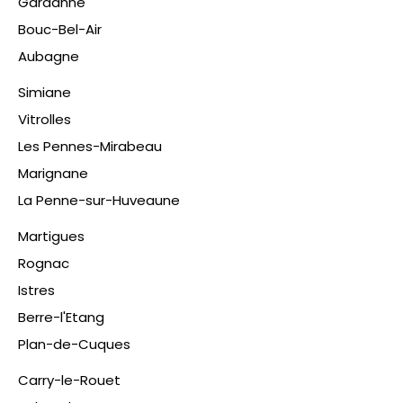
Gardanne
Bouc-Bel-Air
Aubagne
Simiane
Vitrolles
Les Pennes-Mirabeau
Marignane
La Penne-sur-Huveaune
Martigues
Rognac
Istres
Berre-l'Etang
Plan-de-Cuques
​Carry-le-Rouet